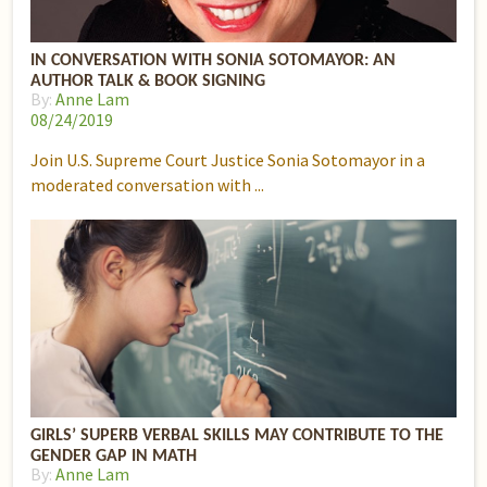
IN CONVERSATION WITH SONIA SOTOMAYOR: AN
AUTHOR TALK & BOOK SIGNING
By:
Anne Lam
08/24/2019
Join U.S. Supreme Court Justice Sonia Sotomayor in a
moderated conversation with
GIRLS’ SUPERB VERBAL SKILLS MAY CONTRIBUTE TO THE
GENDER GAP IN MATH
By:
Anne Lam