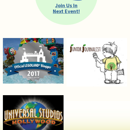
Join Us In
Next Event!