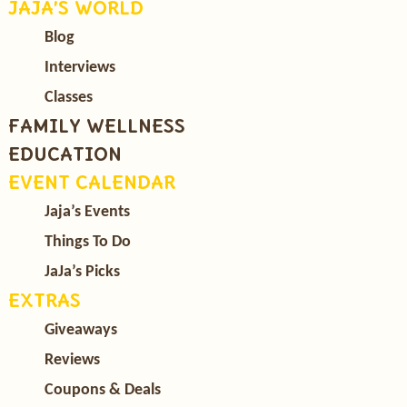
JAJA’S WORLD
Blog
Interviews
Classes
FAMILY WELLNESS
EDUCATION
EVENT CALENDAR
Jaja’s Events
Things To Do
JaJa’s Picks
EXTRAS
Giveaways
Reviews
Coupons & Deals