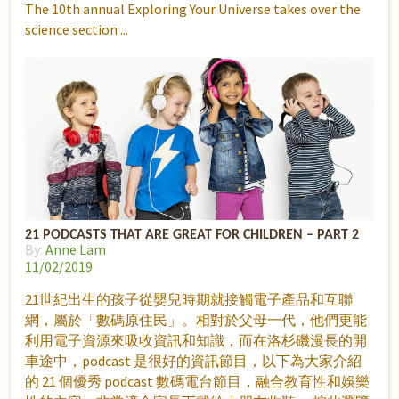
The 10th annual Exploring Your Universe takes over the
science section
21 PODCASTS THAT ARE GREAT FOR CHILDREN – PART 2
By:
Anne Lam
11/02/2019
21世紀出生的孩子從嬰兒時期就接觸電子產品和互聯
網，屬於「數碼原住民」。相對於父母一代，他們更能
利用電子資源來吸收資訊和知識，而在洛杉磯漫長的開
車途中，podcast 是很好的資訊節目，以下為大家介紹
的 21 個優秀 podcast 數碼電台節目，融合教育性和娛樂