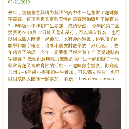
09/21/2019
去年，幾個創意與魄力無限的高中生一起創辦了趣味數
字競賽。這項有趣又富教育性的競賽活動吸引了幾百名
3～8年級小學和初中生參加，成績斐然。 今年的第二屆
競賽將在 10月 27日於天普市舉行，可以獨立報名，也可
以組成四人團隊一起參加。以有趣的遊戲，挑戰孩子的
數學和數字概念，培養小朋友對數學的「好玩感」，去
年錯過了的話，今年一定要提早報名喔！ 什麼是趣味數
字競賽？ 幾個創意與魄力無限的高中生一起創辦了一項
非常有趣又富教育性的活動～～趣味數字競賽。歡迎南
加州 3～8年級小學和初中生參加，可以獨立報名，也可
以組成四人團隊一起參加。 範例： how close can you