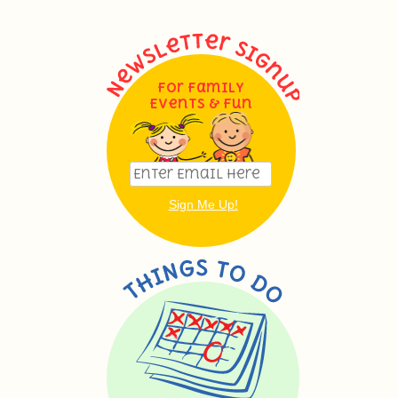
For Family
Events & Fun