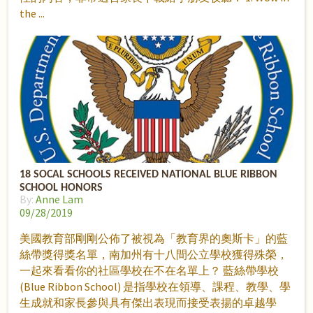
the
18 SOCAL SCHOOLS RECEIVED NATIONAL BLUE RIBBON
SCHOOL HONORS
By:
Anne Lam
09/28/2019
美國教育部剛剛公佈了被視為「教育界的奧斯卡」的藍
絲帶獎得獎名單，南加州有十八間公立學校獲得殊榮，
一起來看看你的社區學校在不在名單上？ 藍絲帶學校
(Blue Ribbon School) 是指學校在領導、課程、教學、學
生成就和家長參與具有傑出表現而接受表揚的卓越學