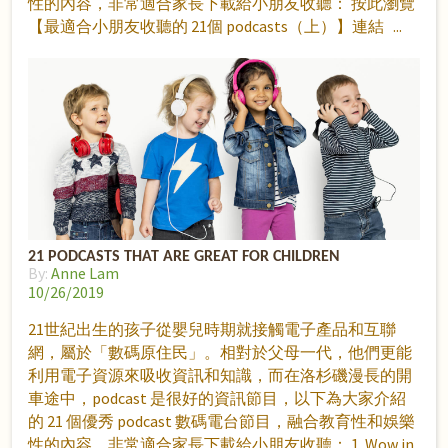
性的內容，非常適合家長下載給小朋友收聽： 按此瀏覽
【最適合小朋友收聽的 21個 podcasts（上）】連結
21 PODCASTS THAT ARE GREAT FOR CHILDREN
By:
Anne Lam
10/26/2019
21世紀出生的孩子從嬰兒時期就接觸電子產品和互聯
網，屬於「數碼原住民」。相對於父母一代，他們更能
利用電子資源來吸收資訊和知識，而在洛杉磯漫長的開
車途中，podcast 是很好的資訊節目，以下為大家介紹
的 21 個優秀 podcast 數碼電台節目，融合教育性和娛樂
性的內容，非常適合家長下載給小朋友收聽： 1. Wow in