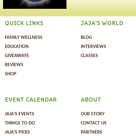
QUICK LINKS
JAJA'S WORLD
FAMILY WELLNESS
BLOG
EDUCATION
INTERVIEWS
GIVEAWAYS
CLASSES
REVIEWS
SHOP
EVENT CALENDAR
ABOUT
JAJA’S EVENTS
OUR STORY
THINGS TO DO
CONTACT US
JAJA’S PICKS
PARTNERS