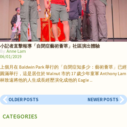
小記者直擊報導「自閉症藝術薈萃」社區演出體驗
By:
Anne Lam
06/01/2019
上個月在 Baldwin Park 舉行的「自閉症知多少：藝術薈萃」已經
圓滿舉行，這是居住於 Walnut 市的 17 歲少年童軍 Anthony Lam
林致遠將他的人生成長經歷演化成他的 Eagle
OLDER POSTS
NEWER POSTS
CATEGORIES