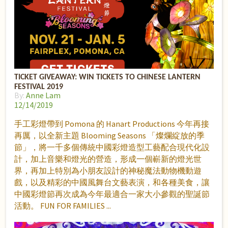
TICKET GIVEAWAY: WIN TICKETS TO CHINESE LANTERN
FESTIVAL 2019
By:
Anne Lam
12/14/2019
手工彩燈帶到 Pomona 的 Hanart Productions 今年再接
再厲，以全新主題 Blooming Seasons 「燦爛綻放的季
節」，將一千多個傳統中國彩燈造型工藝配合現代化設
計，加上音樂和燈光的營造，形成一個嶄新的燈光世
界，再加上特別為小朋友設計的神秘魔法動物機動遊
戲，以及精彩的中國風舞台文藝表演，和各種美食，讓
中國彩燈節再次成為今年最適合一家大小參觀的聖誕節
活動。 FUN FOR FAMILIES