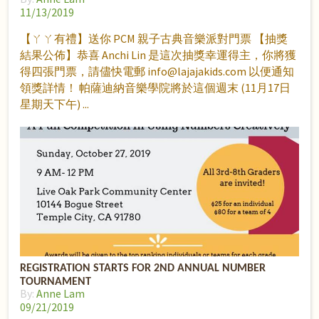
11/13/2019
【ㄚㄚ有禮】送你 PCM 親子古典音樂派對門票 【抽獎
結果公佈】恭喜 Anchi Lin 是這次抽獎幸運得主，你將獲
得四張門票，請儘快電郵 info@lajajakids.com 以便通知
領獎詳情！ 帕薩迪納音樂學院將於這個週末 (11月17日
星期天下午)
REGISTRATION STARTS FOR 2ND ANNUAL NUMBER
TOURNAMENT
By:
Anne Lam
09/21/2019