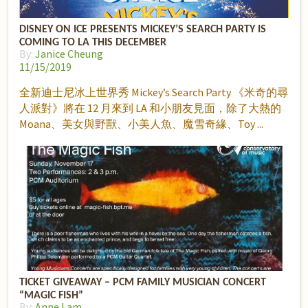
DISNEY ON ICE PRESENTS MICKEY’S SEARCH PARTY IS
COMING TO LA THIS DECEMBER
By:
Janice Cheung
11/15/2019
全新迪士尼冰上世界秀 Mickey’s Search Party 《米奇的尋
人派對》將在 12 月來到 LA 和小朋友見面，除了大熱的
Moana、美女與野獸、小美人魚、魔雪奇緣、Toy
TICKET GIVEAWAY – PCM FAMILY MUSICIAN CONCERT
“MAGIC FISH”
By:
Anne Lam