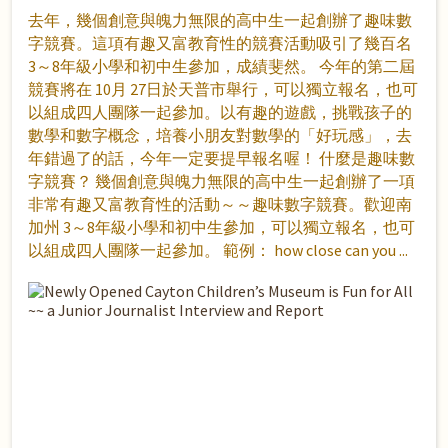
去年，幾個創意與魄力無限的高中生一起創辦了趣味數
字競賽。這項有趣又富教育性的競賽活動吸引了幾百名
3～8年級小學和初中生參加，成績斐然。 今年的第二屆
競賽將在 10月 27日於天普市舉行，可以獨立報名，也可
以組成四人團隊一起參加。以有趣的遊戲，挑戰孩子的
數學和數字概念，培養小朋友對數學的「好玩感」，去
年錯過了的話，今年一定要提早報名喔！ 什麼是趣味數
字競賽？ 幾個創意與魄力無限的高中生一起創辦了一項
非常有趣又富教育性的活動～～趣味數字競賽。歡迎南
加州 3～8年級小學和初中生參加，可以獨立報名，也可
以組成四人團隊一起參加。 範例： how close can you