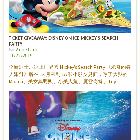
TICKET GIVEAWAY: DISNEY ON ICE MICKEY’S SEARCH
PARTY
By:
Anne Lam
11/22/2019
全新迪士尼冰上世界秀 Mickey’s Search Party 《米奇的尋
人派對》將在 12 月來到 LA 和小朋友見面，除了大熱的
Moana、美女與野獸、小美人魚、魔雪奇緣、Toy