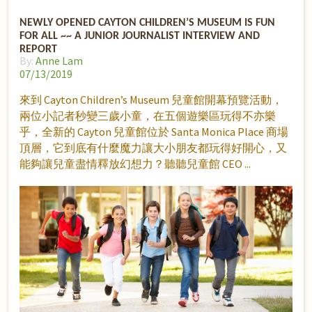
NEWLY OPENED CAYTON CHILDREN’S MUSEUM IS FUN
FOR ALL ~~ A JUNIOR JOURNALIST INTERVIEW AND
REPORT
By:
Anne Lam
07/13/2019
來到 Cayton Children’s Museum 兒童館開幕預覽活動，
兩位小記者秒變三歲小童，在五個遊樂區玩得不亦樂
乎，全新的 Cayton 兒童館位於 Santa Monica Place 商場
頂層，它到底有什麼魔力讓大小朋友都玩得好開心，又
能夠讓兒童盡情釋放幻想力？聽聽兒童館 CEO