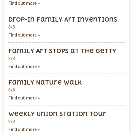
Find out more »
Drop-In Family Art Inventions
8/8
Find out more »
Family Art Stops at the Getty
8/8
Find out more »
Family Nature Walk
8/8
Find out more »
Weekly Union Station Tour
8/8
Find out more »