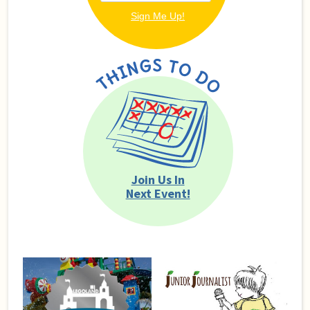
Join Us In
Next Event!