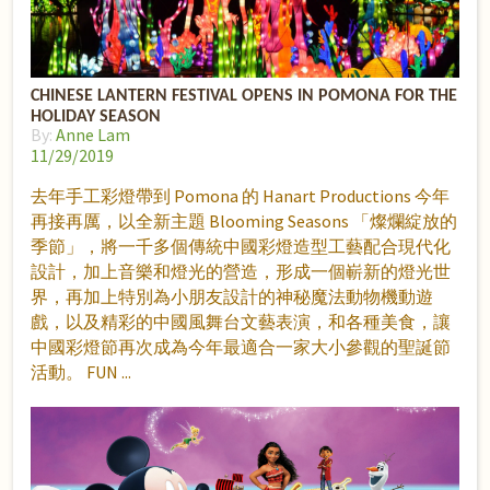
CHINESE LANTERN FESTIVAL OPENS IN POMONA FOR THE
HOLIDAY SEASON
By:
Anne Lam
11/29/2019
去年手工彩燈帶到 Pomona 的 Hanart Productions 今年
再接再厲，以全新主題 Blooming Seasons 「燦爛綻放的
季節」，將一千多個傳統中國彩燈造型工藝配合現代化
設計，加上音樂和燈光的營造，形成一個嶄新的燈光世
界，再加上特別為小朋友設計的神秘魔法動物機動遊
戲，以及精彩的中國風舞台文藝表演，和各種美食，讓
中國彩燈節再次成為今年最適合一家大小參觀的聖誕節
活動。 FUN