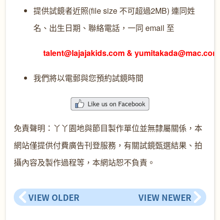
提供試鏡者近照(file size 不可超過2MB) 連同姓
名、出生日期、聯絡電話，一同 email 至
talent@lajajakids.com & yumitakada@mac.co
我們將以電郵與您預約試鏡時間
免責聲明：丫丫園地與節目製作單位並無隸屬關係，本
網站僅提供付費廣告刊登服務，有關試鏡甄選結果、拍
攝內容及製作過程等，本網站恕不負責。
VIEW OLDER
VIEW NEWER