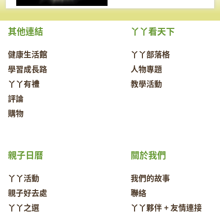
其他連結
丫丫看天下
健康生活館
丫丫部落格
學習成長路
人物專題
丫丫有禮
教學活動
評論
購物
親子日曆
關於我們
丫丫活動
我們的故事
親子好去處
聯絡
丫丫之選
丫丫夥伴 + 友情連接