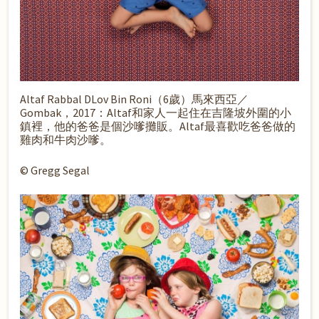
Altaf Rabbal DLov Bin Roni（6歲）馬來西亞／
Gombak，2017：Altaf和家人一起住在吉隆坡外圍的小
鎮裡，他的爸爸是個沙嗲攤販。Altaf最喜歡吃爸爸做的
雞肉和牛肉沙嗲。
© Gregg Segal