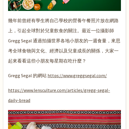
幾年前曾經有學生將自己學校的營養午餐照片放在網路
上，引起全球對於兒童飲食的關注。最近一位攝影師
Gregg Segal 通過拍攝世界各地小朋友的一週食量，來思
考全球食物與文化、經濟以及兒童成長的關係，大家一
起來看看這些小朋友每星期在吃什麼？
Gregg Segal 的網站
https://www.greggsegal.com/
https://www.lensculture.com/articles/gregg-segal-
daily-bread