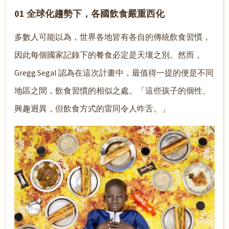
01 全球化趨勢下，各國飲食嚴重西化
多數人可能以為，世界各地皆有各自的傳統飲食習慣，
因此每個國家記錄下的餐食必定是天壤之別。然而，
Gregg Segal 認為在這次計畫中，最值得一提的便是不同
地區之間，飲食習慣的相似之處。「這些孩子的個性、
興趣迥異，但飲食方式的雷同令人咋舌。」