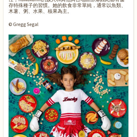
存特殊種子的習慣。她的飲食非常單純，通常以魚類、
木薯、粥、水果、核果為主。
© Gregg Segal