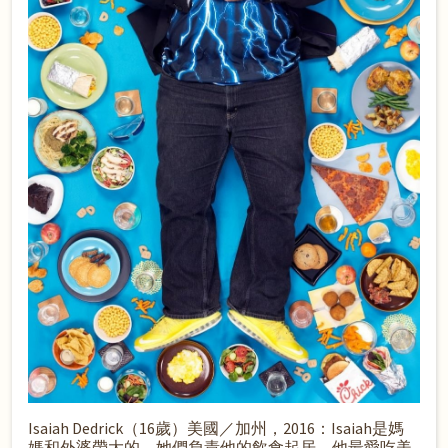
Isaiah Dedrick（16歲）美國／加州，2016：Isaiah是媽
媽和外婆帶大的，她們負責他的飲食起居。他最愛吃美