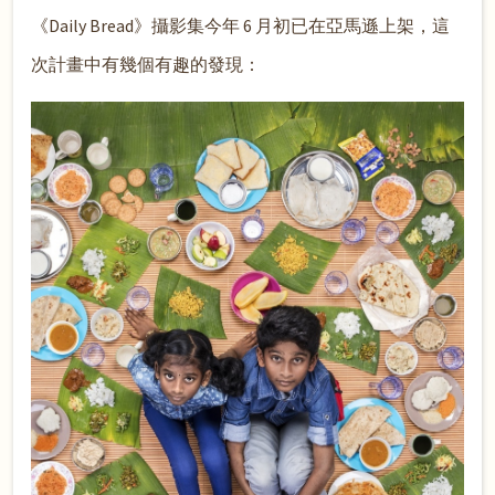
《Daily Bread》攝影集今年 6 月初已在亞馬遜上架，這
次計畫中有幾個有趣的發現：