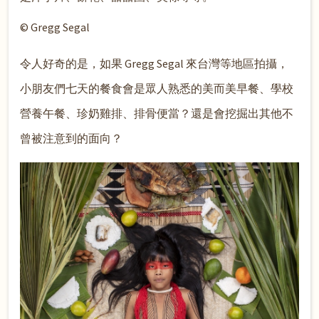
© Gregg Segal
令人好奇的是，如果 Gregg Segal 來台灣等地區拍攝，
小朋友們七天的餐食會是眾人熟悉的美而美早餐、學校
營養午餐、珍奶雞排、排骨便當？還是會挖掘出其他不
曾被注意到的面向？