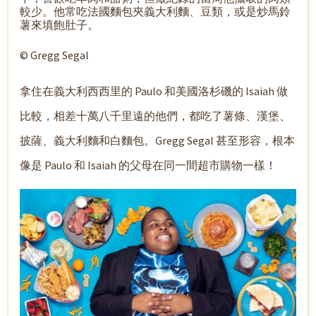
較少。他常吃法國麵包夾義大利麵、豆類，或是炒馬鈴
薯來填飽肚子。
© Gregg Segal
拿住在義大利西西里的 Paulo 和美國洛杉磯的 Isaiah 做
比較，相差十萬八千里遠的他們，都吃了薯條、漢堡、
披薩、義大利麵和白麵包。Gregg Segal 甚至形容，根本
像是 Paulo 和 Isaiah 的父母在同一間超市購物一樣！