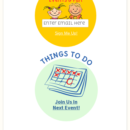
Events & Fun
Join Us In
Next Event!