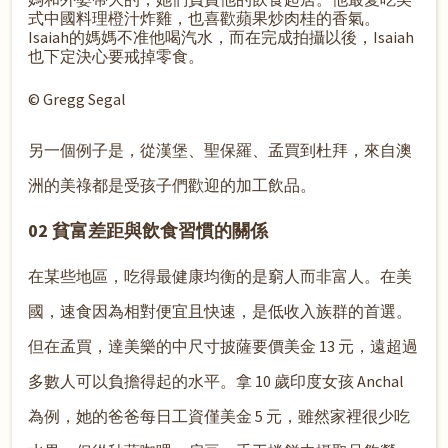
式中國料理橙汁炸雞，也喜歡蘋果炒肉桂的香氣。
Isaiah的媽媽不准他喝汽水，而在完成拍攝以後，Isaiah
也下定決心要戒掉零食。
© Gregg Segal
另一個例子是，從漢堡、聖保羅、孟買到杜拜，來自澳
洲的美祿都是受孩子們歡迎的加工飲品。
02 貧富差距與飲食習慣的關係
在某些地區，吃得最健康均衡的是窮人而非富人。在美
國，速食因為相對便宜且快速，是低收入族群的首選。
但在孟買，達美樂的中尺寸披薩要價美金 13 元，遠超過
多數人可以負擔得起的水平。拿 10 歲印度女孩 Anchal
為例，她的爸爸每日工資僅美金 5 元，雖然家裡很少吃