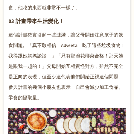
食，他吃的東西就非常不一樣了。
03 計畫帶來生活變化！
這個計畫確實引起一些漣漪，讓父母開始注意孩子的飲
食問題。「真不敢相信 Adveeta 吃了這些垃圾食物！
我得跟她媽媽談談！」「只有那碗花椰菜合格！那天她
是跟我一起的！」父母開始互相責怪對方，雖然不完全
是正向的表現，但至少這代表他們開始正視這個問題。
參與計畫的幾個小朋友也表示，自己會減少加工食品、
零食的攝取量。