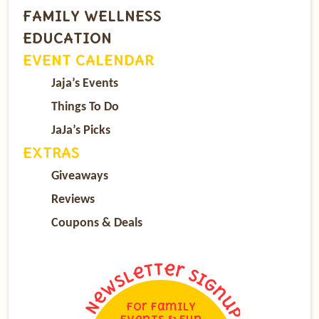
FAMILY WELLNESS
EDUCATION
EVENT CALENDAR
Jaja’s Events
Things To Do
JaJa’s Picks
EXTRAS
Giveaways
Reviews
Coupons & Deals
For Family