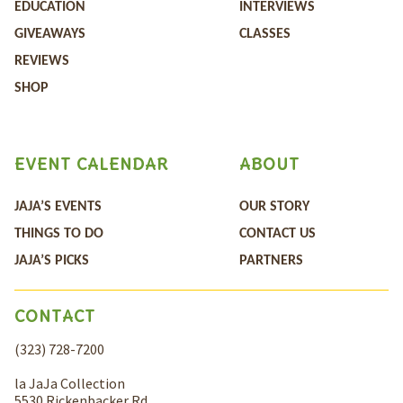
EDUCATION
INTERVIEWS
GIVEAWAYS
CLASSES
REVIEWS
SHOP
EVENT CALENDAR
ABOUT
JAJA’S EVENTS
OUR STORY
THINGS TO DO
CONTACT US
JAJA’S PICKS
PARTNERS
CONTACT
(323) 728-7200
la JaJa Collection
5530 Rickenbacker Rd,