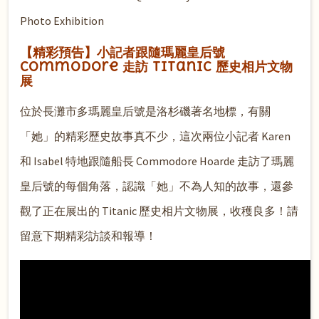
Photo Exhibition
【精彩預告】小記者跟隨瑪麗皇后號
Commodore 走訪 Titanic 歷史相片文物
展
位於長灘市多瑪麗皇后號是洛杉磯著名地標，有關
「她」的精彩歷史故事真不少，這次兩位小記者 Karen
和 Isabel 特地跟隨船長 Commodore Hoarde 走訪了瑪麗
皇后號的每個角落，認識「她」不為人知的故事，還參
觀了正在展出的 Titanic 歷史相片文物展，收穫良多！請
留意下期精彩訪談和報導！