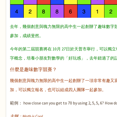
去年，幾個創意與魄力無限的高中生一起創辦了趣味數字競
參加，成績斐然
。
今年的第二屆競賽將在 10月 27日於天普市舉行，可以
字概念，培養小朋友對數學的「好玩感」，去年錯過了的
什麼是趣味數字競賽？
幾個創意與魄力無限的高中生一起創辦了一項非常有趣又富
加，可以獨立報名，也可以組成四人團隊一起參加。
範例： how close can you get to 70 by using 2, 5, 5, 6? How do 
主辦：Math is Cool