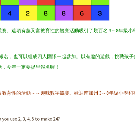
賽。這項有趣又富教育性的競賽活動吸引了幾百名 3～8年級小
獨立報名，也可以組成四人團隊一起參加。以有趣的遊戲，挑戰孩
話，今年一定要提早報名喔！
教育性的活動～～趣味數字競賽。歡迎南加州 3～8年級小學和
you use 2, 3, 4, 5 to make 24?