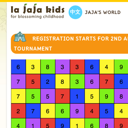
中文
JAJA’S WORLD
REGISTRATION STARTS FOR 2ND 
TOURNAMENT