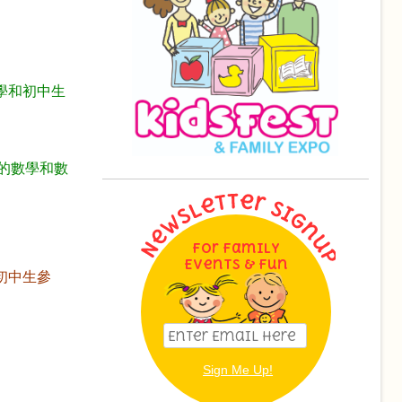
學和初中生
子的數學和數
For Family
Events & Fun
初中生參