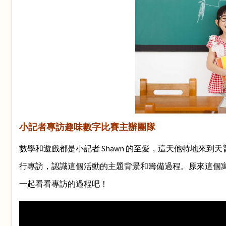
小記者專訪趣味數字比賽主辦團隊
數學和遊戲都是小記者 Shawn 的至愛，這天他特地來到天普市，與主
行專訪，認識這個活動的主題背景和籌備過程。原來這個
一起看看專訪的過程吧！