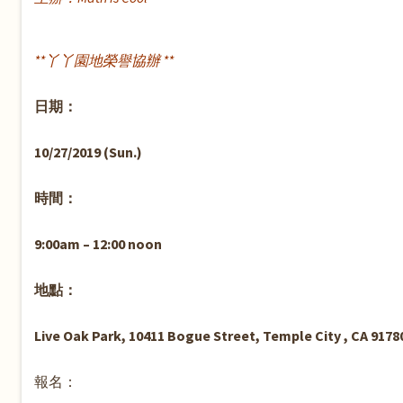
**丫丫園地榮譽協辦 **
日期：
10/27/2019 (Sun.)
時間：
9:00am – 12:00 noon
地點：
Live Oak Park, 10411 Bogue Street, Temple City , CA 9178
報名：