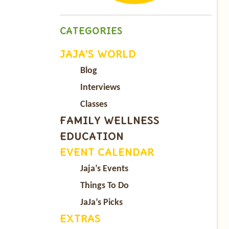
CATEGORIES
JAJA’S WORLD
Blog
Interviews
Classes
FAMILY WELLNESS
EDUCATION
EVENT CALENDAR
Jaja’s Events
Things To Do
JaJa’s Picks
EXTRAS