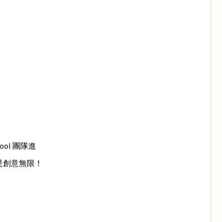
ool 團隊進
是創意無限！