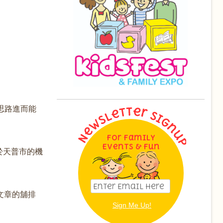
思路進而能
For Family
Events & Fun
於天普市的機
文章的舖排