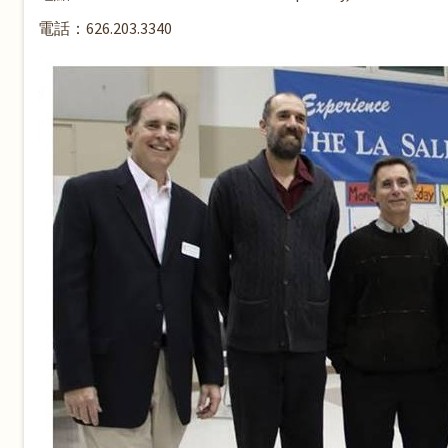
電話：626.203.3340