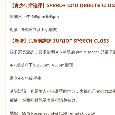
【青少年辯論課】Speech and Debate Clas
星期六下午 4:45pm~6:45pm
對象：5年級或以上小朋友
【新增】兒童演講課 Junior Speech Class
很多家長查詢，要求加開 4~5 年級的 public speech 兒童
4/7 星期六下午2:30pm~4:30pm 開班
適合4~5 年級學生
演講辯論一直是華人小孩最弱的地方，大部份只會努力讀
敏捷，進而能對觀眾表達得清楚有力。
地點：5578 Rosemead Blvd #150 Temple City, CA