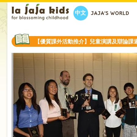
中文
JAJA’S WORLD
【優質課外活動推介】兒童演講及辯論課週六