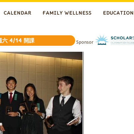
CALENDAR
FAMILY WELLNESS
EDUCATION
 4/14 開課
Sponsor