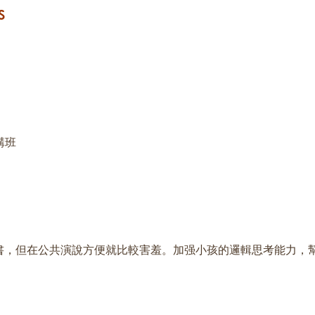
s
演講班
書，但在公共演說方便就比較害羞。加强小孩的邏輯思考能力，