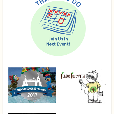
Join Us In
Next Event!