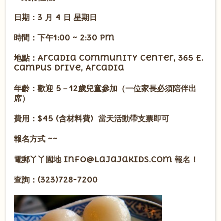
日期：3 月 4 日 星期日
時間：下午1:00 ~ 2:30 pm
地點：Arcadia Community Center, 365 E.
Campus Drive, Arcadia
年齡：歡迎 5－12歲兒童參加（一位家長必須陪伴出
席）
費用：$45 (含材料費) 當天活動帶支票即可
報名方式 ~~
電郵丫丫園地 info@lajajakids.com 報名！
查詢：(323)728-7200