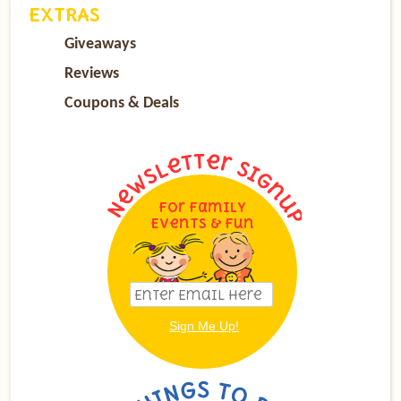
EXTRAS
Giveaways
Reviews
Coupons & Deals
For Family
Events & Fun