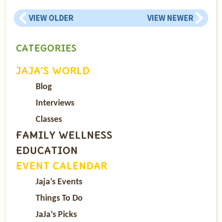
VIEW OLDER
VIEW NEWER
CATEGORIES
JAJA’S WORLD
Blog
Interviews
Classes
FAMILY WELLNESS
EDUCATION
EVENT CALENDAR
Jaja’s Events
Things To Do
JaJa’s Picks