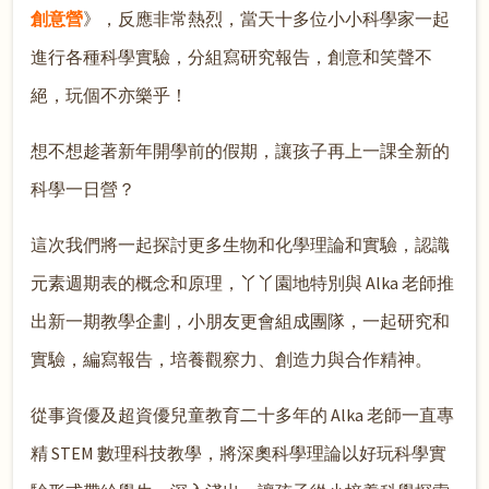
創意營
》，反應非常熱烈，當天十多位小小科學家一起
進行各種科學實驗，分組寫研究報告，創意和笑聲不
絕，玩個不亦樂乎！
想不想趁著新年開學前的假期，讓孩子再上一課全新的
科學一日營？
這次我們將一起探討更多生物和化學理論和實驗，認識
元素週期表的概念和原理，丫丫園地特別與 Alka 老師推
出新一期教學企劃，小朋友更會組成團隊，一起研究和
實驗，編寫報告，培養觀察力、創造力與合作精神。
從事資優及超資優兒童教育二十多年的 Alka 老師一直專
精 STEM 數理科技教學，將深奧科學理論以好玩科學實