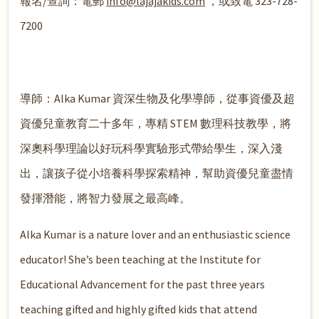
報名/查詢：電郵
info@lajajakids.com
，或致電 323-728-
7200
導師：Alka Kumar 資深生物及化學導師，從事資優及超
資優兒童教育二十多年，專精 STEM 數理科技教學，將
深奧科學理論以好玩科學實驗形式帶給學生，深入淺
出，讓孩子從小培養科學探索精神，幫助資優兒童盡情
發揮潛能，將智力發展之最高峰。
Alka Kumar is a nature lover and an enthusiastic science
educator! She’s been teaching at the Institute for
Educational Advancement for the past three years
teaching gifted and highly gifted kids that attend