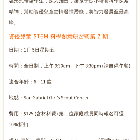
驗形式帶給學生，深入淺出，讓孩子從小培養科學探索
精神，幫助資優兒童盡情發揮潛能，將智力發展至最高
峰。
資優兒童 STEM 科學創意研習營第 2 期
日期：1月 5日星期五
時間：全日制，上午 9:30am – 下午 3:30pm (請自備午餐)
適合年齡：6 – 11 歲
地點：San Gabriel Girl’s Scout Center
費用：$125 (含材料費) 第二位家庭成員同時報名可獲
10%折扣