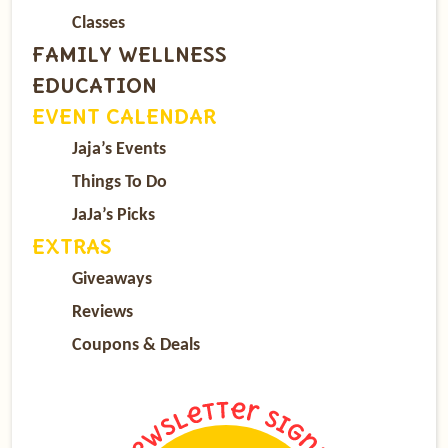
Classes
FAMILY WELLNESS
EDUCATION
EVENT CALENDAR
Jaja’s Events
Things To Do
JaJa’s Picks
EXTRAS
Giveaways
Reviews
Coupons & Deals