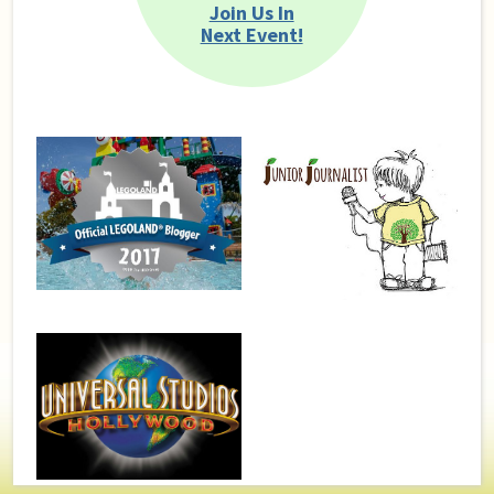
Join Us In
Next Event!