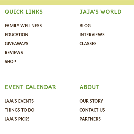
QUICK LINKS
JAJA'S WORLD
FAMILY WELLNESS
BLOG
EDUCATION
INTERVIEWS
GIVEAWAYS
CLASSES
REVIEWS
SHOP
EVENT CALENDAR
ABOUT
JAJA’S EVENTS
OUR STORY
THINGS TO DO
CONTACT US
JAJA’S PICKS
PARTNERS