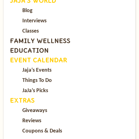
JAJA’S WORLD
Blog
Interviews
Classes
FAMILY WELLNESS
EDUCATION
EVENT CALENDAR
Jaja’s Events
Things To Do
JaJa’s Picks
EXTRAS
Giveaways
Reviews
Coupons & Deals