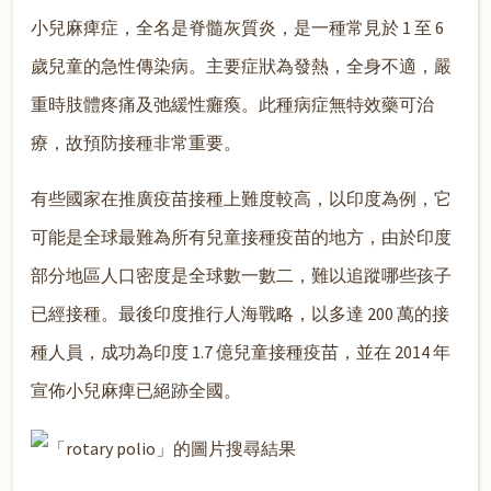
小兒麻痺症，全名是脊髓灰質炎，是一種常見於 1 至 6
歲兒童的急性傳染病。主要症狀為發熱，全身不適，嚴
重時肢體疼痛及弛緩性癱瘓。此種病症無特效藥可治
療，故預防接種非常重要。
有些國家在推廣疫苗接種上難度較高，以印度為例，它
可能是全球最難為所有兒童接種疫苗的地方，由於印度
部分地區人口密度是全球數一數二，難以追蹤哪些孩子
已經接種。最後印度推行人海戰略，以多達 200 萬的接
種人員，成功為印度 1.7 億兒童接種疫苗，並在 2014 年
宣佈小兒麻痺已絕跡全國。