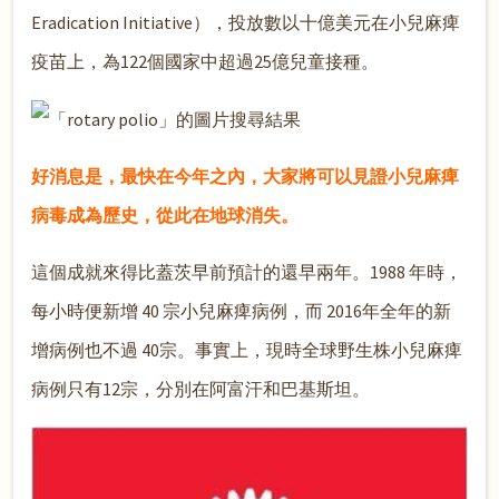
Eradication Initiative），投放數以十億美元在小兒麻痺
疫苗上，為122個國家中超過25億兒童接種。
好消息是，最快在今年之內，大家將可以見證小兒麻痺
病毒成為歷史，從此在地球消失。
這個成就來得比蓋茨早前預計的還早兩年。1988 年時，
每小時便新增 40 宗小兒麻痺病例，而 2016年全年的新
增病例也不過 40宗。事實上，現時全球野生株小兒麻痺
病例只有12宗，分別在阿富汗和巴基斯坦。