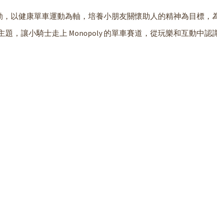
以健康單車運動為軸，培養小朋友關懷助人的精神為目標，為 Cit
題，讓小騎士走上 Monopoly 的單車賽道，從玩樂和互動中認