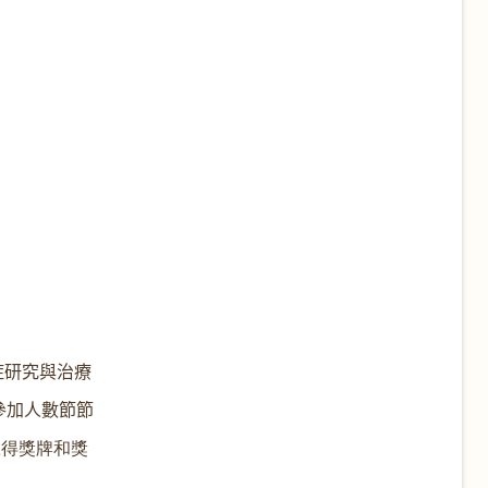
症研究與治療
參加人數節節
贏得獎牌和獎