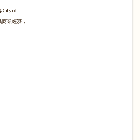
y of
識商業經濟，