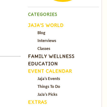
CATEGORIES
JAJA’S WORLD
Blog
Interviews
Classes
FAMILY WELLNESS
EDUCATION
EVENT CALENDAR
Jaja’s Events
Things To Do
JaJa’s Picks
EXTRAS