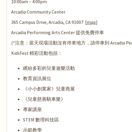
10:00am – 4:00pm
Arcadia Community Center
365 Campus Drive,
Arcadia,
CA 91007
[
map
]
Arcadia Performing Arts Center 提供免費停車
(*注意：當天現場活動沒有停車地方，請停車到
Arcadia P
KidsFest 精彩活動包括：
繽紛多彩的兒童遊樂活動
教育資訊展位
《小小創業家》兒童商展
《
兒童慈善騎車樂》
專家講座
STEM 數理科技區
示範教學