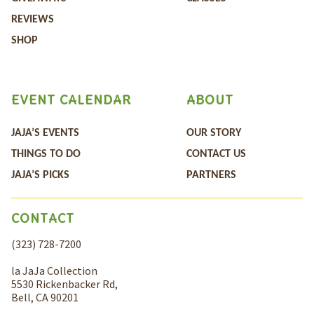
REVIEWS
SHOP
EVENT CALENDAR
ABOUT
JAJA’S EVENTS
OUR STORY
THINGS TO DO
CONTACT US
JAJA’S PICKS
PARTNERS
CONTACT
(323) 728-7200
la JaJa Collection
5530 Rickenbacker Rd,
Bell, CA 90201