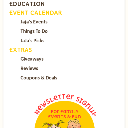
EDUCATION
EVENT CALENDAR
Jaja’s Events
Things To Do
JaJa’s Picks
EXTRAS
Giveaways
Reviews
Coupons & Deals
For Family
Events & Fun