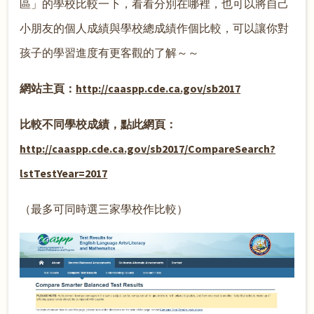
區」的學校比較一下，看看分別在哪裡，也可以將自己
小朋友的個人成績與學校總成績作個比較，可以讓你對
孩子的學習進度有更客觀的了解～～
網站主頁：
http://caaspp.cde.ca.gov/sb2017
比較不同學校成績，點此網頁：
http://caaspp.cde.ca.gov/sb2017/CompareSearch?
lstTestYear=2017
（最多可同時選三家學校作比較）