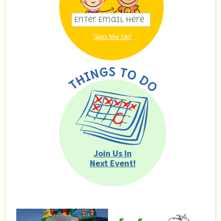
Join Us In
Next Event!