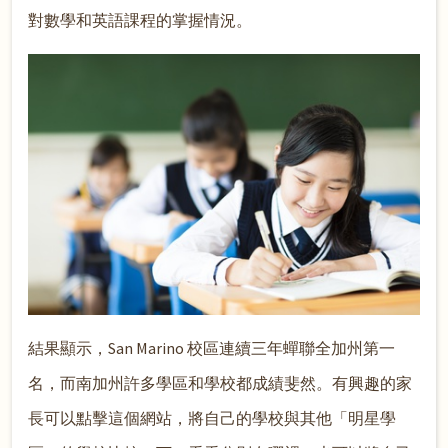
對數學和英語課程的掌握情況。
結果顯示，San Marino 校區連續三年蟬聯全加州第一
名，而南加州許多學區和學校都成績斐然。有興趣的家
長可以點擊這個網站，將自己的學校與其他「明星學