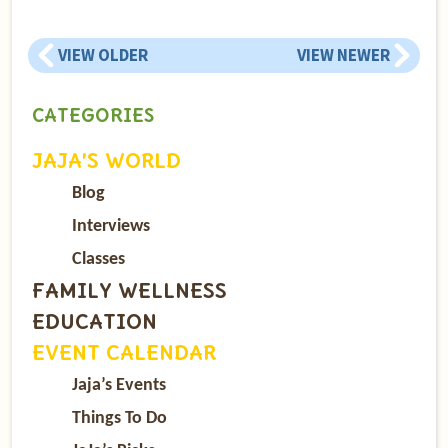
VIEW OLDER
VIEW NEWER
CATEGORIES
JAJA’S WORLD
Blog
Interviews
Classes
FAMILY WELLNESS
EDUCATION
EVENT CALENDAR
Jaja’s Events
Things To Do