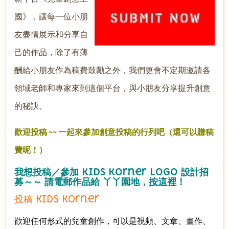
國》，讓每一位小朋
友盡情展示和分享自
己的作品，除了有薄
酬給小朋友作為稿費鼓勵之外，我們更會不定期邀請各
領域老師和專家來到這個平台，與小朋友分享提升創意
的秘訣。
歡迎投稿 ~~ 一起來參加創意投稿的行列吧（還可以賺稿
費呢！）
我想投稿／參加 Kids Korner Logo 設計招
募～～
請電郵作品給 丫丫園地，
按這裡
！
投稿 Kids Korner
歡迎任何形式的兒童創作，可以是視頻、文章、畫作、