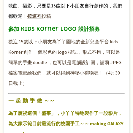
歌曲、攝影，只要是15歲以下小朋友自行創作的，我們
都歡迎！
按這裡
投稿
參加 Kids Korner Logo 設計招募
歡迎 15歲以下小朋友為丫丫園地的全新兒童平台 kids
Korner 創作一個彩色的 logo 標誌，形式不拘，可以是
簡單的手畫 doodle ，也可以是電腦設計圖，請將 JPEG
檔案電郵給我們，就可以得到神秘小禮物喔！（4月30
日截止）
一 起 動 手 做 ～～
為了慶祝這個「盛事」，小丫丫特地製作了一段影片，
為大家示範目前最流行的校園手工～～ making GALAXY