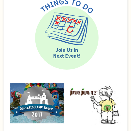
Join Us In
Next Event!