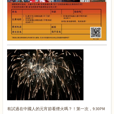
有試過在中國人的元宵節看煙火嗎？！第一次，9:30PM