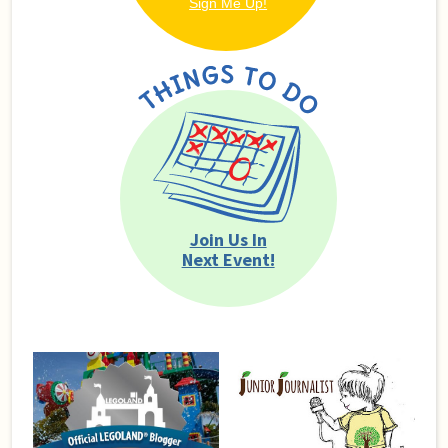
Join Us In
Next Event!