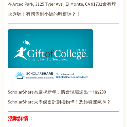
在Arceo Park, 3125 Tyler Ave., El Monte, CA 91731會有煙
火秀喔！有感覺到小編的興奮嗎？！
ScholarShare為慶祝新年，將會現場送出一張$200
ScholarShare大學儲蓄計劃禮物卡！想碰碰運氣嗎？
活動詳情：