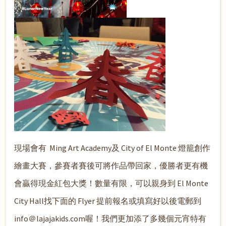
現場會有 Ming Art Academy及 City of El Monte 燈籠創作
繪畫大賽，參賽者賽後可將作品帶回家，優勝者更有機
會贏得現金紅包大獎！數量有限，可以親身到 El Monte
City Hall找下面的 Flyer 提前報名或填寫好以後電郵到
info＠lajajakids.com喔！我們更加添了多幾個元宵特有