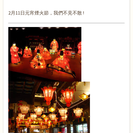
2月11日元宵煙火節，我們不見不散 !