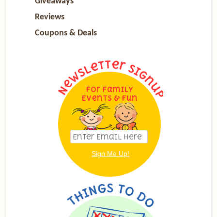
Giveaways
Reviews
Coupons & Deals
For Family
Events & Fun