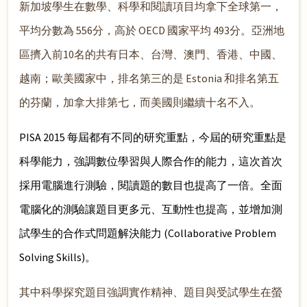
新加坡學生在數學、科學和閱讀項目均拿下全球第一，
平均分數為 556分，高於 OECD 國家平均 493分。亞洲地
區擠入前10名的共有日本、台灣、澳門、香港、中國、
越南；歐美國家中，排名第三的是 Estonia 和排名第五
的芬蘭，加拿大排第七，而美國則繼續十名不入。
PISA 2015 每屆都有不同的研究重點，今屆的研究重點是
科學能力，強調數位學習與人際合作的能力，這次首次
採用電腦進行測驗，閱讀題的數目也提高了一倍。全面
電腦化的測驗讓題目更多元、互動性也提高，並增加測
試學生的合作式問題解決能力 (Collaborative Problem
Solving Skills)。
其中科學探究題目強調實作精神、題目與受試學生在螢