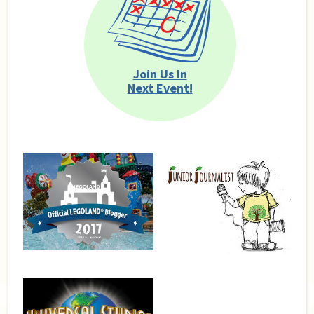
Join Us In
Next Event!