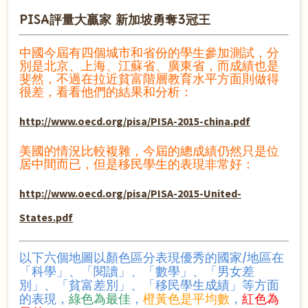
PISA評量大贏家 新加坡勇奪3冠王
中國今屆有四個城市和省份的學生參加測試，分
別是北京、上海、江蘇省、廣東省，而成績也是
斐然，不過在拉近貧富階層教育水平方面則做得
很差，看看他們的結果和分析：
http://www.oecd.org/pisa/PISA-2015-china.pdf
美國的情況比較複雜，今屆的總成績仍然只是位
居中間而已，但是移民學生的表現非常好：
http://www.oecd.org/pisa/PISA-2015-United-
States.pdf
以下六個地圖以顏色區分表現優秀的國家/地區在
「科學」、「閱讀」、「數學」、「男女差
別」、「貧富差別」、「移民學生成績」等方面
的表現，
綠色為最佳
，
橙黃色是平均數
，
紅
色為