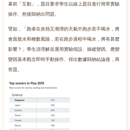
幕前「互動」，題目要求學生以線上題目進行簡單實驗
操作、然後歸納出問題。
譬如，「跑者在炎熱又潮溼的天氣中跑步若不喝水，將
會面脫水和種數風險，若在跑步過程中喝水，將有甚麼
影響？」學生須理解並運用實驗假設、操縱變因、應變
變因基本觀念即時手動操作、得出數據歸納結論後，再
答題。