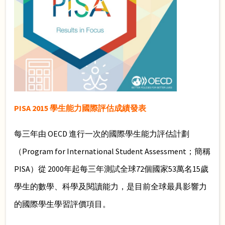
PISA 2015 學生能力國際評估成績發表
每三年由 OECD 進行一次的國際學生能力評估計劃
（Program for International Student Assessment；簡稱
PISA
）從 2000年起每三年測試全球72個國家53萬名15歲
學生的數學、科學及閱讀能力，是目前全球最具影響力
的國際學生學習評價項目。