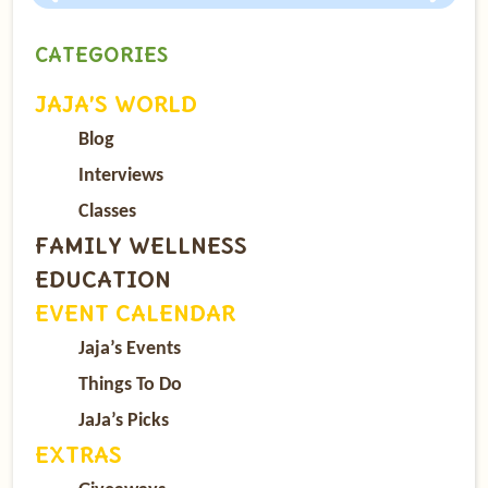
CATEGORIES
JAJA’S WORLD
Blog
Interviews
Classes
FAMILY WELLNESS
EDUCATION
EVENT CALENDAR
Jaja’s Events
Things To Do
JaJa’s Picks
EXTRAS