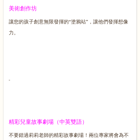
美術創作坊
讓您的孩子創意無限發揮的“塗鴉站”，讓他們發揮想像
力。
精彩兒童故事劇場（中英雙語）
不要錯過莉莉老師的精彩故事劇場！兩位專家將會為不