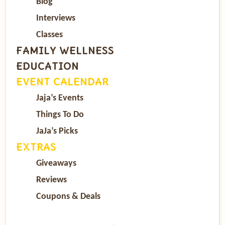
Blog
Interviews
Classes
FAMILY WELLNESS
EDUCATION
EVENT CALENDAR
Jaja’s Events
Things To Do
JaJa’s Picks
EXTRAS
Giveaways
Reviews
Coupons & Deals