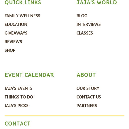
QUICK LINKS
JAJA'S WORLD
FAMILY WELLNESS
BLOG
EDUCATION
INTERVIEWS
GIVEAWAYS
CLASSES
REVIEWS
SHOP
EVENT CALENDAR
ABOUT
JAJA’S EVENTS
OUR STORY
THINGS TO DO
CONTACT US
JAJA’S PICKS
PARTNERS
CONTACT