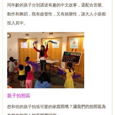
同年齡的孩子分別講述有趣的中文故事，還配合音樂、
動作和舞蹈，既有啟發性，又有娛樂性，讓大人小孩都
投入其中。
親子拍照區
想和你的孩子拍張可愛的家
庭照嗎？讓我們的拍照區為