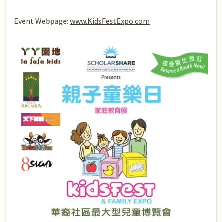
Event Webpage:
www.KidsFestExpo.com