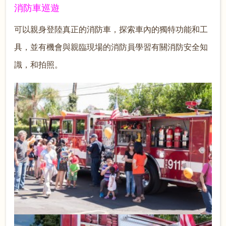
消防車巡遊
可以親身登陸真正的消防車，探索車內的獨特功能和工
具，並有機會與親臨現場的消防員學習有關消防安全知
識，和拍照。