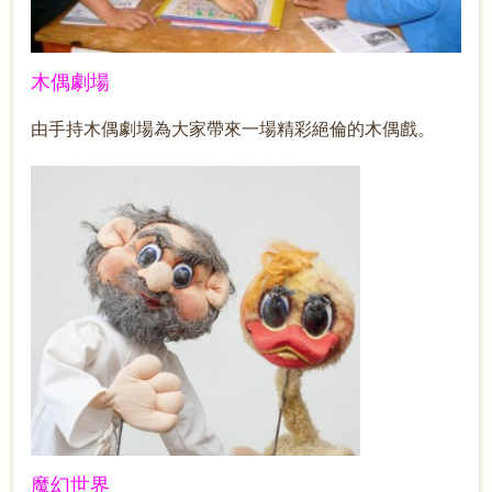
木偶劇場
由手持木偶劇場為大家帶來一場精彩絕倫的木偶戲。
魔幻世界