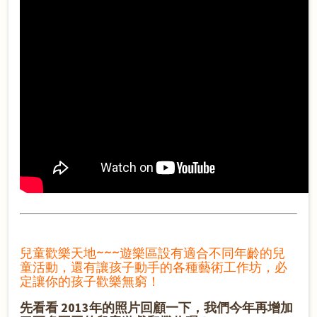
兒童歡樂天地~~~
遊樂區設有適合不同年齡的兒
童活動，還有讓孩子動手的各種藝術工作坊，必
定讓你的孩子歡樂無窮！
先看看 2013年的照片回顧一下，我們今年再增加