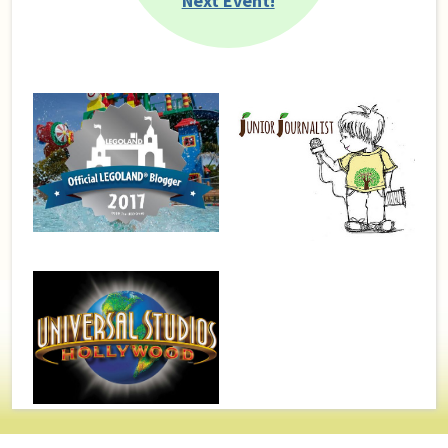
Next Event!