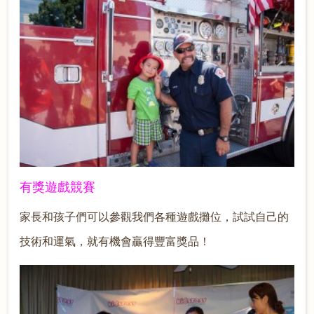
有獎遊戲競賽
家長和孩子們可以參觀我們各種遊戲攤位，試試自己的
技術和運氣，就有機會贏得豐富獎品！