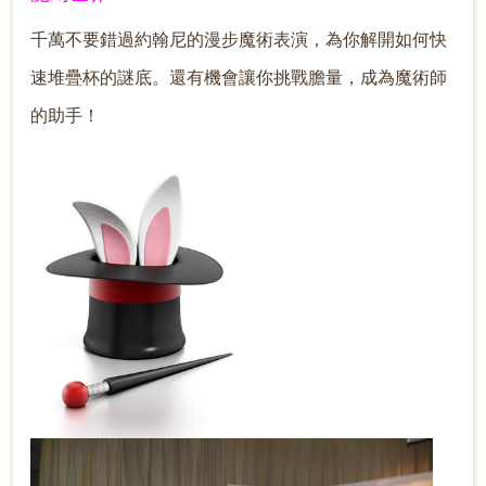
千萬不要錯過約翰尼的漫步魔術表演，為你解開如何快
速堆疊杯的謎底。還有機會讓你挑戰膽量，成為魔術師
的助手！