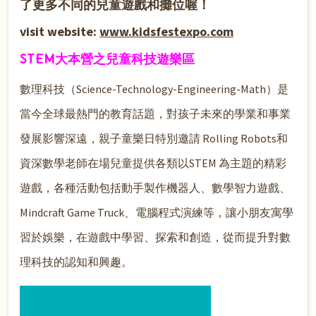
了更多不同的兒童遊戲和攤位喔！
visit website:
www.kidsfestexpo.com
STEM大本營之兒童科技遊樂區
數理科技（Science-Technology-Engineering-Math）是
當今全球最熱門的教育話題，對孩子未來的學業和事業
發展影響深遠，親子童樂日特別邀請 Rolling Robots和
資深數學老師在場兒童提供各類以STEM 為主題的精彩
遊戲，各種活動包括動手製作機器人、數學智力遊戲、
Mindcraft Game Truck、電腦程式演練等，讓小朋友寓學
習於娛樂，在遊戲中學習、探索和創造，從而提升對數
理科技的認知和興趣。