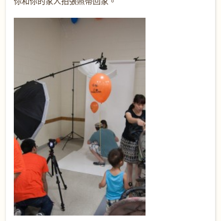
你和你的家人拍張照帶回家。