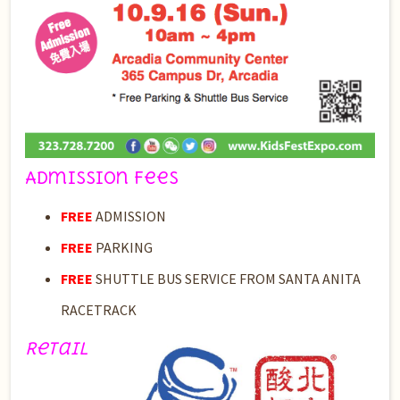
Admission Fees
FREE
ADMISSION
FREE
PARKING
FREE
SHUTTLE BUS SERVICE FROM SANTA ANITA
RACETRACK
Retail