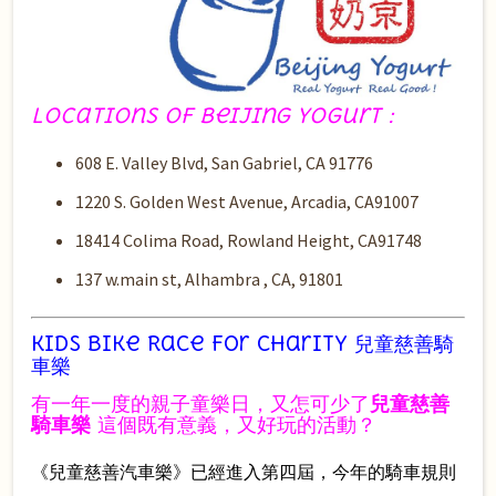
Locations of Beijing Yogurt
：
608 E. Valley Blvd, San Gabriel, CA 91776
1220 S. Golden West Avenue, Arcadia, CA91007
18414 Colima Road, Rowland Height, CA91748
137 w.main st,
Alhambra , CA, 91801
Kids Bike Race for Charity 兒童慈善騎
車樂
兒童慈善
有一年一度的親子童樂日，又怎可少了
騎車樂
這個既有意義，又好玩的活動？
《兒童慈善汽車樂》已經進入第四屆，今年的騎車規則