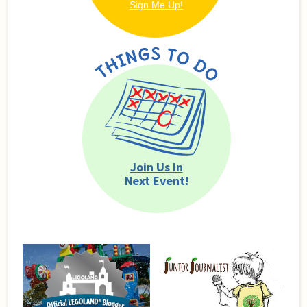
Join Us In
Next Event!