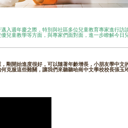
著邁入週年慶之際，特別與社區多位兒童教育專家進行訪
資優兒童教學等方面，與專家們面對面，進一步瞭解今日
重，剛開始進度很好，可以隨著年齡增長，小朋友學中文
如何克服這些難關，讓我們來聽聽哈崗中文學校校長張玉