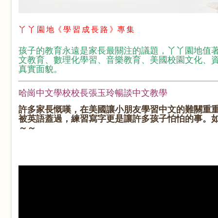
丫 丫 園 地《 學 習 成 長 路 》專 集
孩子的教育永遠是家長最關注的議題，丫丫園地值
文教育、數理化學習、音樂教育、美國校園文化、
真實面貌。
哈崗中文學校校長張玉玲暢談中文教學
許多家長慨嘆，在美國讓小朋友學習中文的難關重
被英語蓋過，練習寫字更是讓許多孩子怕怕的事。
～～