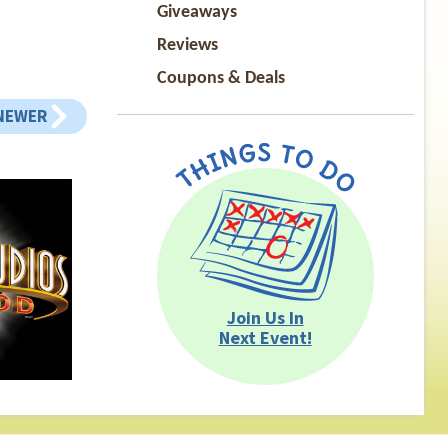
Giveaways
Reviews
Coupons & Deals
NEWER
Join Us In
Next Event!