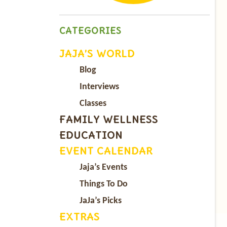
CATEGORIES
JAJA’S WORLD
Blog
Interviews
Classes
FAMILY WELLNESS
EDUCATION
EVENT CALENDAR
Jaja’s Events
Things To Do
JaJa’s Picks
EXTRAS