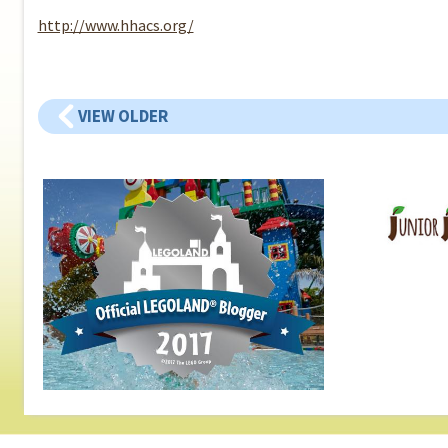
http://www.hhacs.org/
VIEW OLDER