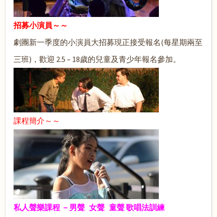
招募小演員～～
劇團新一季度的小演員大招募現正接受報名(每星期兩至
三班)，歡迎 2.5 – 18歲的兒童及青少年報名參加。
課程簡介～～
私人聲樂課程 －男聲 女聲 童聲 歌唱法訓練