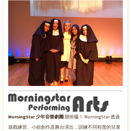
MorningStar 少年音樂劇團
開班囉！ MorningStar 透過
遊戲練習、小組創作及舞台演出，訓練不同程度的兒童