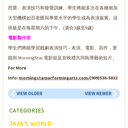
芭蕾、表演技巧和發聲訓練。學生將能多次在各種南加
大型機構如百老匯與專業水平的學生成為表演嘉賓。這
班級是在每星期六的下午。(適合3歲至9歲)
電影製作班
學生們將能學習戲劇表演技巧 – 表演、電影、寫作，更
能與 MorningStar 電影節及首映禮共同執導藝術短片。
For More
Info:
morningstarperformingarts.com
/(909)536-5832
VIEW OLDER
VIEW NEWER
CATEGORIES
JAJA’S WORLD