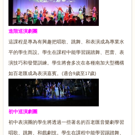
進階巡演劇團
這課程是專為有興趣把唱歌、跳舞、和表演成為專業水
平的學生而設。學生在課程中能學習踢踏舞、芭蕾、表
演技巧和發聲訓練。學生將會多次在各種南加大型機構
如百老匯成為表演嘉賓。(適合9歲至17歲)
初中巡演劇團
初中表演團的學生將透過一些著名的百老匯音樂劇學習
唱歌、跳舞、和戲劇技。學生在課程中能學習踢踏舞、