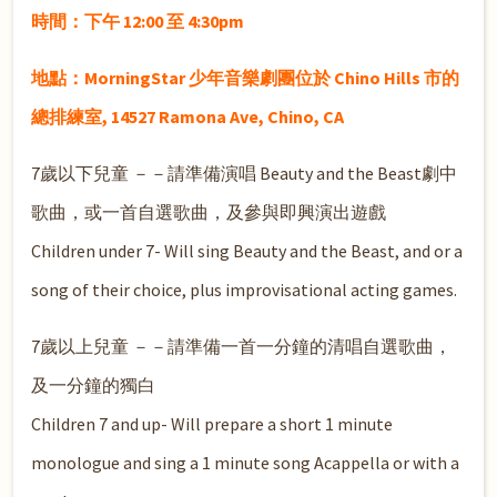
時間：下午 12:00 至 4:30pm
地點：MorningStar 少年音樂劇團位於 Chino Hills 市的
總排練室, 14527 Ramona Ave, Chino, CA
7歲以下兒童 －－請準備演唱 Beauty and the Beast劇中
歌曲，或一首自選歌曲，及參與即興演出遊戲
Children under 7- Will sing Beauty and the Beast, and or a
song of their choice, plus improvisational acting games.
7歲以上兒童 －－請準備一首一分鐘的清唱自選歌曲，
及一分鐘的獨白
Children 7 and up- Will prepare a short 1 minute
monologue and sing a 1 minute song Acappella or with a