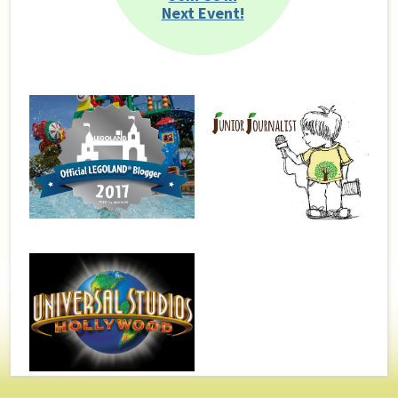
Next Event!