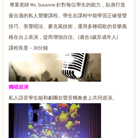
專業老師 Ms. Susanne 針對每位學生的能力，貼身打造
最合適的私人聲樂課程。學生在課程中能學習正確發聲
技巧、美聲唱法、麥克風技術，運用多種唱歌的音樂風
格在台上表演，從而增強自信。(適合3歲至成年人)
課程長度－30分鐘
獨唱巡演
私人語音學生能和劇團在聲音獨奏會上共同巡演。