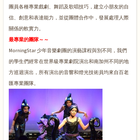
團員各種專業戲劇、舞蹈及歌唱技巧，建立小朋友的自
信、創意和表達能力，並從團體合作中，發展處理人際
關係的軟實力。
最專業的團隊～～
MorningStar 少年音樂劇團的演藝課程與別不同，我們
的學生們經常在世界級專業劇院演出和南加州不同的地
方巡迴演出，所有演出的音響和燈光技術員均來自百老
匯專業團隊。