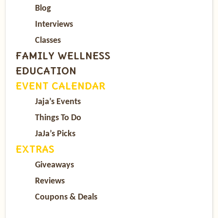
Blog
Interviews
Classes
FAMILY WELLNESS
EDUCATION
EVENT CALENDAR
Jaja’s Events
Things To Do
JaJa’s Picks
EXTRAS
Giveaways
Reviews
Coupons & Deals