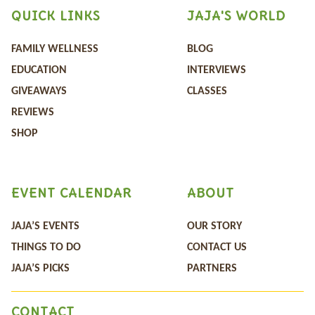
QUICK LINKS
JAJA'S WORLD
FAMILY WELLNESS
BLOG
EDUCATION
INTERVIEWS
GIVEAWAYS
CLASSES
REVIEWS
SHOP
EVENT CALENDAR
ABOUT
JAJA’S EVENTS
OUR STORY
THINGS TO DO
CONTACT US
JAJA’S PICKS
PARTNERS
CONTACT