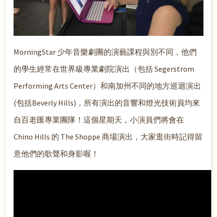
MorningStar 少年音樂劇團的演藝課程與別不同，他們
的學生經常在世界級專業劇院演出（包括 Segerstrom
Performing Arts Center）和南加州不同的地方巡迴演出
(包括Beverly Hills)，所有演出的音響和燈光技術員均來
自百老匯專業團隊！這個星期天，小演員們將會在
Chino Hills 的 The Shoppe 商場演出，大家逛街時記得留
意他們的歌聲和身影喔！