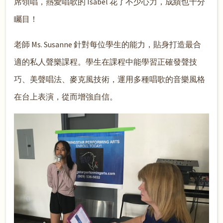
席領唱，熱愛唱歌的 Isabel 花了不少心力，成績也十分
矚目！
老師 Ms. Susanne 針對每位學生的能力，貼身打造最合
適的私人聲樂課程。學生在課程中能學習正確發聲技
巧、美聲唱法、麥克風技術，運用多種唱歌的音樂風格
在台上表演，從而增強自信。