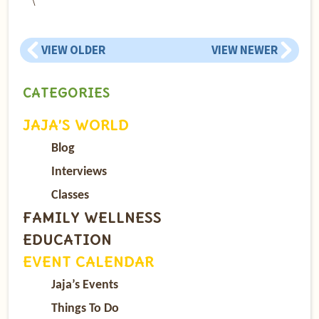
VIEW OLDER
VIEW NEWER
CATEGORIES
JAJA’S WORLD
Blog
Interviews
Classes
FAMILY WELLNESS
EDUCATION
EVENT CALENDAR
Jaja’s Events
Things To Do