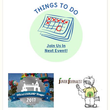
Join Us In
Next Event!