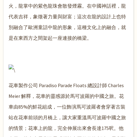
火，龍掌中的紫色龍珠會散發煙霧。在中國神話裡，龍
代表吉祥，象徵著力量與財富；這次在龍的設計上也特
別融合了歐洲童話中龍的形象，這種文化上的融合，就
是在東西方之間架起一座連接的橋梁。
花車製作公司 Paradiso Parade Floats 總設計師 Charles
Meier 解釋，花車的靈感源於馬可波羅的中國之旅。花
車由85%的鮮花組成，一位飾演馬可波羅者會穿著古裝
站在花車前頭的月橋上，讓大家重溫馬可波羅中國之旅
的情景；花車上的龍，完全伸展出來會長達175呎。他