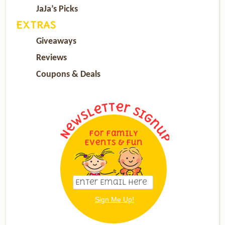
JaJa’s Picks
EXTRAS
Giveaways
Reviews
Coupons & Deals
For Family
Events & Fun