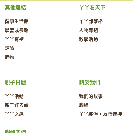
其他連結
丫丫看天下
健康生活館
丫丫部落格
學習成長路
人物專題
丫丫有禮
教學活動
評論
購物
親子日曆
關於我們
丫丫活動
我們的故事
親子好去處
聯絡
丫丫之選
丫丫夥伴 + 友情連接
聯絡我們