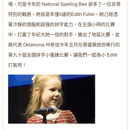
場，可是今年的 National Spelling Bee 卻多了一位非常
特別的戰將，她就是年僅5歲的Edith Fuller，她己經憑
著冷靜的頭腦和超強的拼字能力，在五個小時的比賽
中，打贏了年紀大她一倍的對手，勝出了地區比賽，並
將代表 Oklahoma 州參加今年五月在華盛頓首府舉行的
第九十屆全國拼字小蜜蜂比賽。讓我們一起為小 Edith
打氣吧！