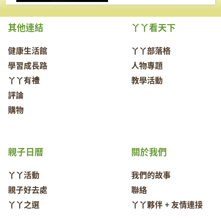
其他連結
丫丫看天下
健康生活館
丫丫部落格
學習成長路
人物專題
丫丫有禮
教學活動
評論
購物
親子日曆
關於我們
丫丫活動
我們的故事
親子好去處
聯絡
丫丫之選
丫丫夥伴 + 友情連接