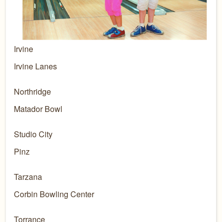
Irvine
Irvine Lanes
Northridge
Matador Bowl
Studio City
Pinz
Tarzana
Corbin Bowling Center
Torrance