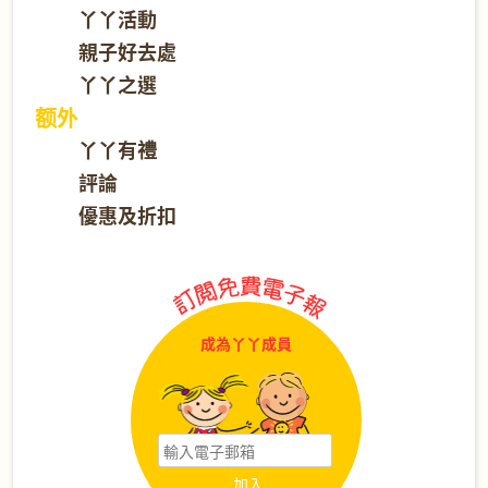
丫丫活動
親子好去處
丫丫之選
额外
丫丫有禮
評論
優惠及折扣
成為丫丫成員