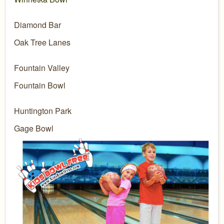
Diamond Bar
Oak Tree Lanes
Fountain Valley
Fountain Bowl
Huntington Park
Gage Bowl