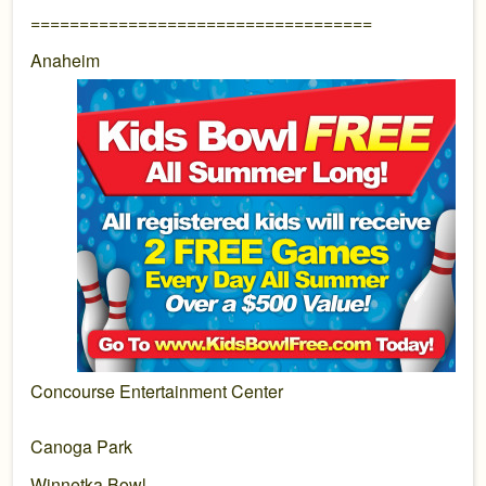
===================================
Anaheim
Concourse Entertainment Center
Canoga Park
Winnetka Bowl