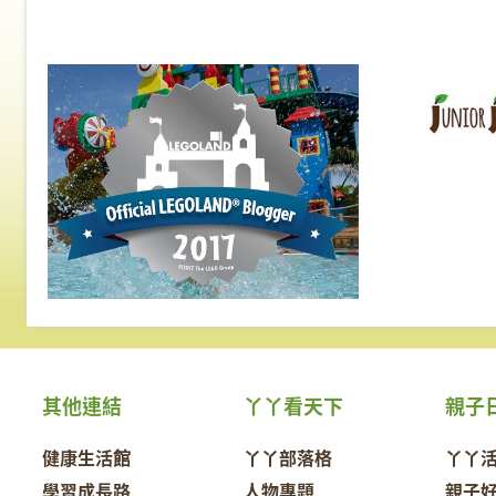
其他連結
丫丫看天下
親子
健康生活館
丫丫部落格
丫丫
學習成長路
人物專題
親子