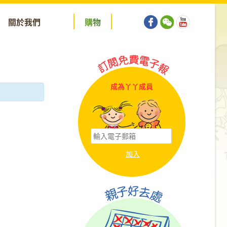
關於我們
購
物
成為丫丫成員