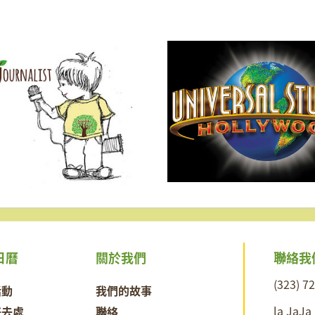
聯絡我
日曆
關於我們
(323) 7
活動
我們的故事
la JaJa
好去處
聯絡