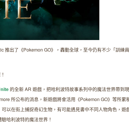
商 Niantic 推出了《Pokemon GO》，轟動全球，至今仍有不少「訓
囉！
nite
的全新 AR 遊戲，把哈利波特故事系列中的魔法世界帶到
ermore 所公布的消息，新遊戲將會活用《Pokemon GO》等所累積
，可以在街上捕捉奇幻生物，有可能遇見書中不同人物角色，遊
體驗哈利波特的魔法世界！