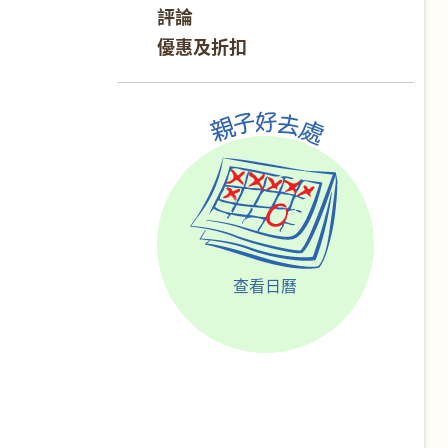
評論
優惠及折扣
查看日曆