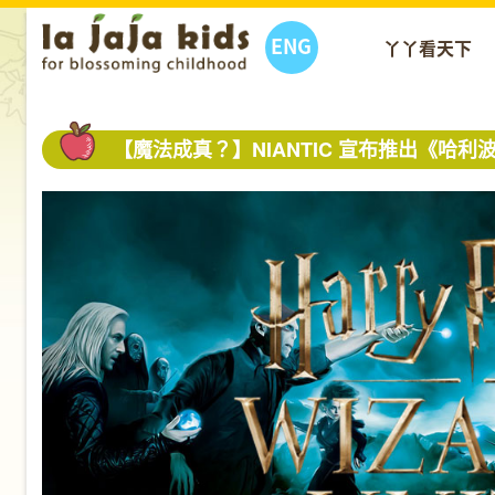
ENG
丫丫看天下
【魔法成真？】NIANTIC 宣布推出《哈利波