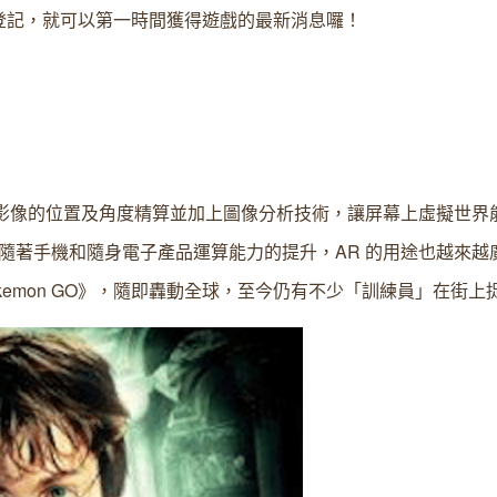
登記，就可以第一時間獲得遊戲的最新消息囉！
，透過攝影機影像的位置及角度精算並加上圖像分析技術，讓屏幕上虛擬世
，隨著手機和隨身電子產品運算能力的提升，AR 的用途也越來越
出了《Pokemon GO》，隨即轟動全球，至今仍有不少「訓練員」在街