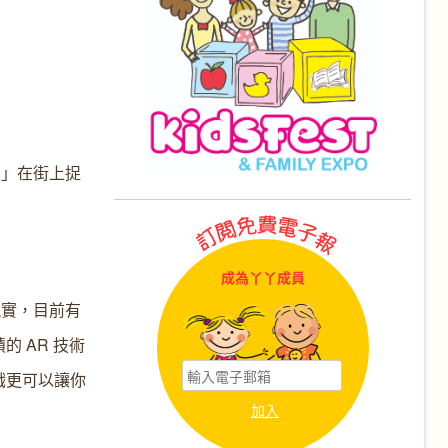
練員」在街上捉
成為丫丫成員
現實，目前有
的 AR 技術
戲更可以讓你