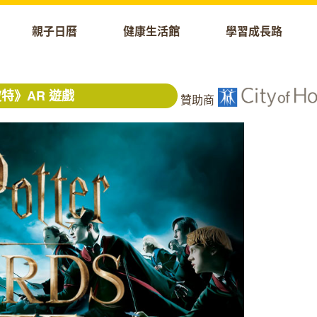
親子日曆
健康生活館
學習成長路
特》AR 遊戲
贊助商