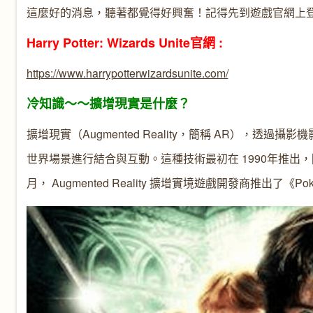
這麼好的消息，聽著都覺得好興奮！記得先到遊戲官網上
Harry Potter: Wizards Unite官網 :
https://www.harrypotterwizardsunite.com/
冷知識～～擴增現實是什麼？
擴增現實（Augmented Reality，簡稱 AR）
世界場景進行結合與互動。這種技術最初在 1990年推出
月， Augmented Reality 擴增實境遊戲開發商推