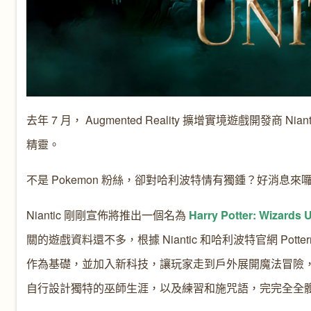
去年 7 月， Augmented Reality 擴增實境遊戲開發
精靈。
不是 Pokemon 粉絲，卻對哈利波特情有獨鍾？好消息來
Niantic 剛剛宣佈將推出一個名為
Harry Potter: Wizards U
關的遊戲資料還不多，根據 Niantic 和哈利波特官網 Pott
作為基礎，並加入新科技，讓玩家走到戶外展開魔法冒險
自行設計獨特的巫師生涯，以及練習和施咒語，完完全全