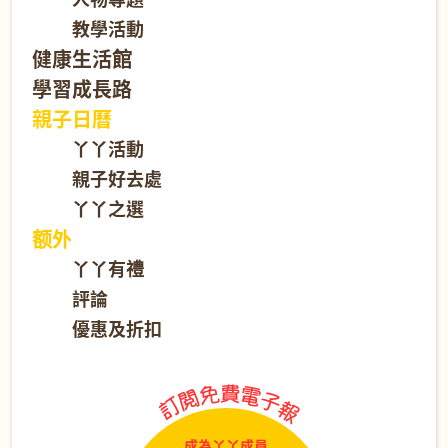
教學活動
健康生活館
學習成長路
親子日曆
丫丫活動
親子好去處
丫丫之選
额外
丫丫有禮
評論
優惠及折扣
成為丫丫成員