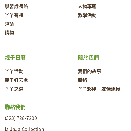
學習成長路
人物專題
丫丫有禮
教學活動
評論
購物
親子日曆
關於我們
丫丫活動
我們的故事
親子好去處
聯絡
丫丫之選
丫丫夥伴 + 友情連接
聯絡我們
(323) 728-7200
la JaJa Collection