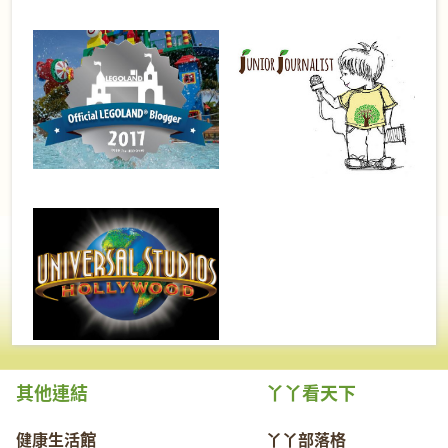
其他連結
丫丫看天下
健康生活館
丫丫部落格