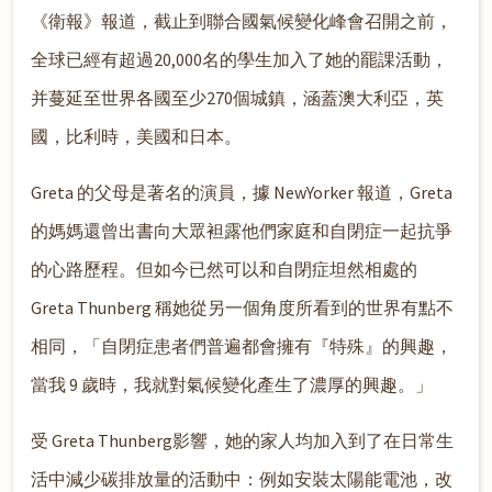
《衛報》報道，截止到聯合國氣候變化峰會召開之前，
全球已經有超過20,000名的學生加入了她的罷課活動，
并蔓延至世界各國至少270個城鎮，涵蓋澳大利亞，英
國，比利時，美國和日本。
Greta 的父母是著名的演員，據 NewYorker 報道，Greta
的媽媽還曾出書向大眾袒露他們家庭和自閉症一起抗爭
的心路歷程。但如今已然可以和自閉症坦然相處的
Greta Thunberg 稱她從另一個角度所看到的世界有點不
相同，「自閉症患者們普遍都會擁有『特殊』的興趣，
當我 9 歲時，我就對氣候變化產生了濃厚的興趣。」
受 Greta Thunberg影響，她的家人均加入到了在日常生
活中減少碳排放量的活動中：例如安裝太陽能電池，改