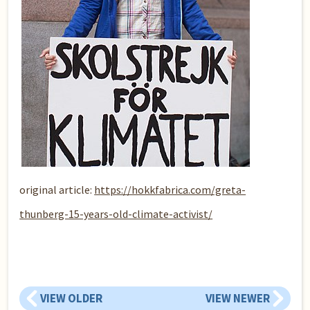
original article:
https://hokkfabrica.com/greta-
thunberg-15-years-old-climate-activist/
VIEW OLDER
VIEW NEWER