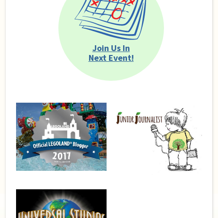
Join Us In
Next Event!