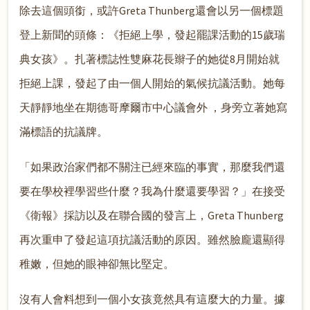
除去這個頭銜，或許Greta Thunberg還會以另一個標題
登上新聞的頭條：《拒絕上學，發起罷課活動的15歲瑞
典女孩》。扎著標誌性雙麻花長辮子的她從8月開始就
拒絕上課，發起了由一個人開始的氣候抗議活動。她每
天靜靜地坐在期德哥摩爾市中心議會外 ，身旁立著她寫
滿標語的抗議牌。
「如果政治家們都不關注已經來臨的事實，那麼我們還
要在學校裡學習些什麼？我為什麼還要學習？」在接受
《衛報》採訪以及在聯合國的發言上，Greta Thunberg
再次重申了發起這項抗議活動的原因。雖然臉龐還顯得
稚嫩，但她的眼神卻無比堅定。
沒有人會料想到一個小女孩竟然具有這麼大的力量。據