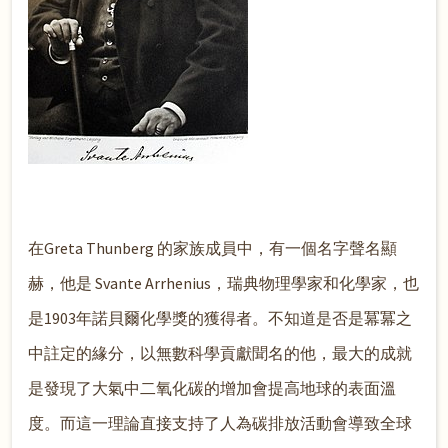
在Greta Thunberg 的家族成員中，有一個名字聲名顯
赫，他是 Svante Arrhenius，瑞典物理學家和化學家，也
是1903年諾貝爾化學獎的獲得者。不知道是否是冪冪之
中註定的緣分，以無數科學貢獻聞名的他，最大的成就
是發現了大氣中二氧化碳的增加會提高地球的表面溫
度。而這一理論直接支持了人為碳排放活動會導致全球