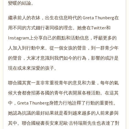
變暖的結論。
繼承前人的衣缽，出生在信息時代的 Greta Thunberg在
用不同的方式錢行著同樣的理念。她會在Twitter和
Instagram上分享自己的觀點和活動信息，呼籲更多的
人加入到行動中來。從一個女孩的聲音，到一群青少年
的聲音，大家才意識到我們如今的行為，影響的或許是
現在或未來深愛的孩子。
聯合國其實一直非常重視青年的意見和力量，每年的氣
候大會都會招募各國的青年代表開展各種活動。在這其
中，Greta Thunberg身體力行地詮釋了行動的重要性。
她認為抗議的最好結果就是看到越來越多的人前來參與
其中。聯合國秘書長安東尼歐·古特瑞斯先生也表達了對