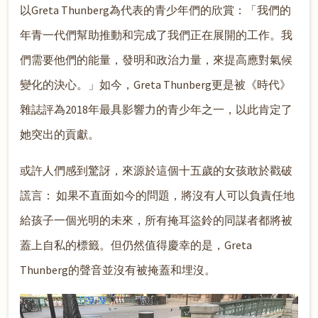
以Greta Thunberg為代表的青少年們的欣賞：「我們的
年青一代們幫助推動和完成了我們正在展開的工作。我
們需要他們的能量，發明和政治力量，來提高應對氣候
變化的決心。」如今，Greta Thunberg更是被《時代》
雜誌評為2018年最具影響力的青少年之一，以此肯定了
她突出的貢獻。
或許人們感到驚訝，來源於這個十五歲的女孩敢於戳破
謊言： 如果不直面如今的問題，將沒有人可以負責任地
給孩子一個光明的未來，所有掩耳盜鈴的同謀者都將被
蓋上自私的標籤。但仍然值得慶幸的是，Greta
Thunberg的聲音並沒有被掩蓋和埋沒。