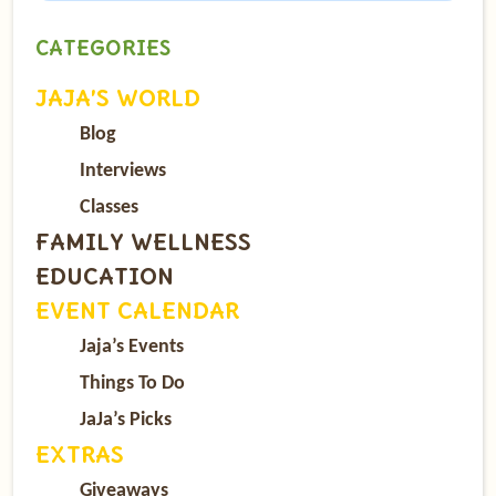
CATEGORIES
JAJA’S WORLD
Blog
Interviews
Classes
FAMILY WELLNESS
EDUCATION
EVENT CALENDAR
Jaja’s Events
Things To Do
JaJa’s Picks
EXTRAS
Giveaways