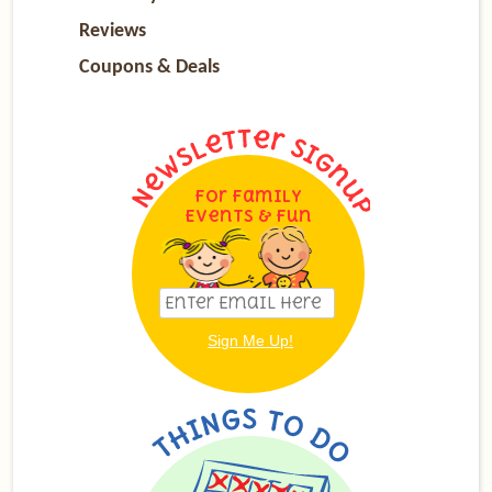
Reviews
Coupons & Deals
For Family
Events & Fun