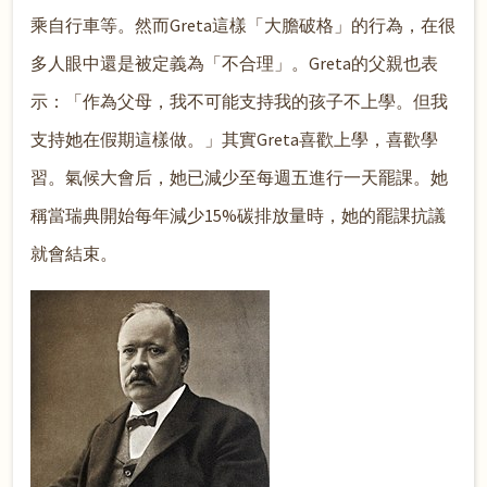
乘自行車等。然而Greta這樣「大膽破格」的行為，在很
多人眼中還是被定義為「不合理」。Greta的父親也表
示：「作為父母，我不可能支持我的孩子不上學。但我
支持她在假期這樣做。」其實Greta喜歡上學，喜歡學
習。氣候大會后，她已減少至每週五進行一天罷課。她
稱當瑞典開始每年減少15%碳排放量時，她的罷課抗議
就會結束。