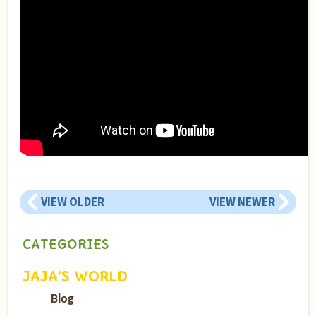
VIEW OLDER
VIEW NEWER
CATEGORIES
JAJA’S WORLD
Blog