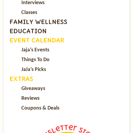
Interviews
Classes
FAMILY WELLNESS
EDUCATION
EVENT CALENDAR
Jaja’s Events
Things To Do
JaJa’s Picks
EXTRAS
Giveaways
Reviews
Coupons & Deals