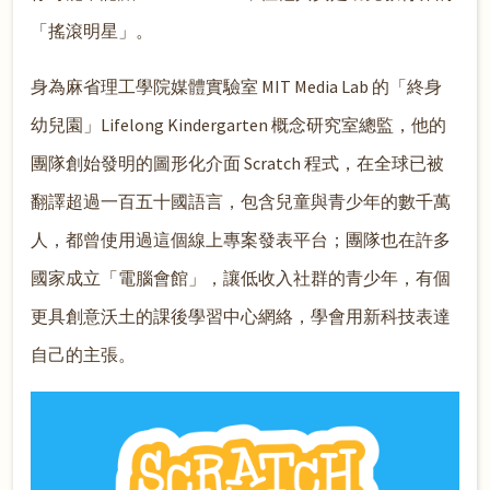
「搖滾明星」。
身為麻省理工學院媒體實驗室 MIT Media Lab 的「終身
幼兒園」Lifelong Kindergarten 概念研究室總監，他的
團隊創始發明的圖形化介面 Scratch 程式，在全球已被
翻譯超過一百五十國語言，包含兒童與青少年的數千萬
人，都曾使用過這個線上專案發表平台；團隊也在許多
國家成立「電腦會館」，讓低收入社群的青少年，有個
更具創意沃土的課後學習中心網絡，學會用新科技表達
自己的主張。