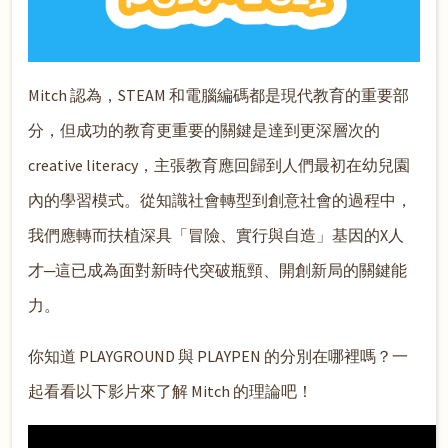
Mitch 認為，STEAM 和電腦編碼都是現代教育的重要部
分，但成功的教育更重要的關鍵是達到更深層次的
creative literacy，主張教育應回歸到人們最初在幼兒園
內的學習模式。從知識社會轉型到創意社會的過程中，
我們應轉而扶植深具「冒險、實行與自造」基因的X人
才─這已成為面對新時代突破瓶頸、開創新局的關鍵能
力。
你知道 PLAYGROUND 與 PLAYPEN 的分別在哪裡嗎？一
起看看以下影片來了解 Mitch 的理論吧！