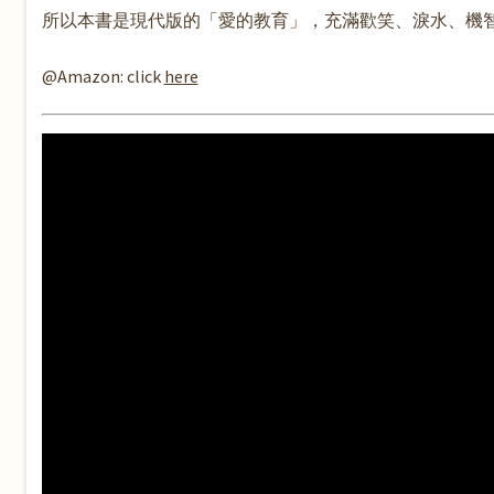
所以本書是現代版的「愛的教育」，充滿歡笑、淚水、機
@Amazon: click
here