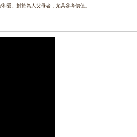
智和愛。對於為人父母者，尤具參考價值。