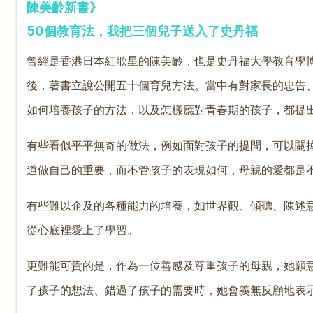
陳美齡新書》
50個教育法，我把三個兒子送入了史丹福
曾經是香港日本紅歌星的陳美齡，也是史丹福大學教育學
後，著書立說公開五十個育兒方法。當中有對家長的忠告
如何培養孩子的方法，以及怎樣應對青春期的孩子，都提
有些看似平平無奇的做法，例如面對孩子的提問，可以關
道做自己的重要，而不管孩子的表現如何，母親的愛都是
有些難以企及的各種能力的培養，如世界觀、傾聽、陳述
從心底裡愛上了學習。
更難能可貴的是，作為一位善感及尊重孩子的母親，她願
了孩子的想法、錯過了孩子的需要時，她會義無反顧地表