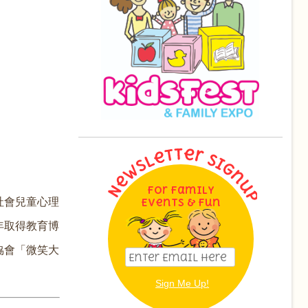
For Family
社會兒童心理
Events & Fun
年取得教育博
協會「微笑大