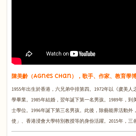
陳美齡（Agnes Chan），歌手、作家、教育學
1955年出生於香港，六兄弟中排第四。1972年以《虞
學畢業。1985年結婚，翌年誕下第一名男孩。1989年，
士學位。1996年誕下第三名男孩。此後，除藝能界活動
使」、香港浸會大學特別教授等的身份活躍。2015年，