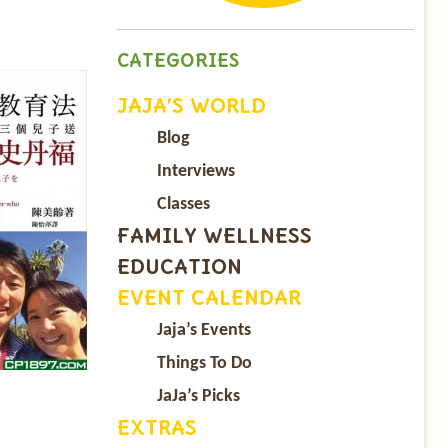
CATEGORIES
JAJA’S WORLD
Blog
Interviews
Classes
FAMILY WELLNESS
EDUCATION
EVENT CALENDAR
Jaja’s Events
Things To Do
JaJa’s Picks
EXTRAS