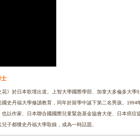
博士
美人之花》於日本歌壇出道。上智大學國際學部、加拿大多倫多大學
到美國史丹福大學修讀教育，同年於留學中誕下第二名男孩。1994
外，也以作家、日本聯合國國際兒童緊急基金協會大使、日本癌症
三名兒子都獲史丹福大學取錄，成為一時話題。