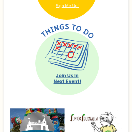
Join Us In
Next Event!