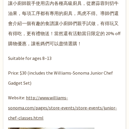
讓小廚師親手使用店內各種高級廚具，從磨蒜蓉到切牛
油果，每項工序都有專用的廚具，馬虎不得。導師們還
會介紹一個有趣的食譜讓小廚師們親手試做，有得玩又
有得吃，更有禮物送！當然還有活動當日限定的 20% off
購物優惠，讓爸媽們可以盡情選購！
Suitable for ages 8–13
Price: $30 (includes the Williams-Sonoma Junior Chef
Gadget Set)
Website:
http://www.williams-
sonoma.com/pages/store-events/store-events/junior-
chef-classes.html