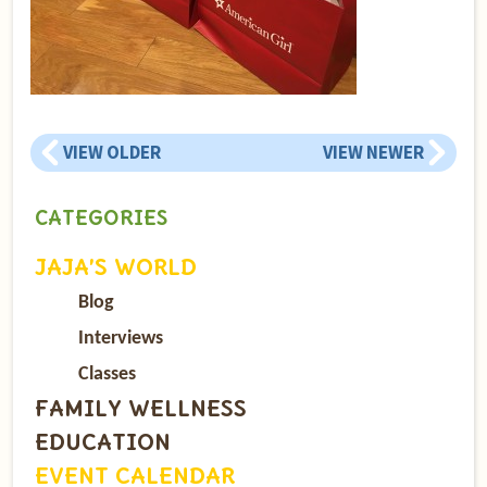
VIEW OLDER
VIEW NEWER
CATEGORIES
JAJA’S WORLD
Blog
Interviews
Classes
FAMILY WELLNESS
EDUCATION
EVENT CALENDAR