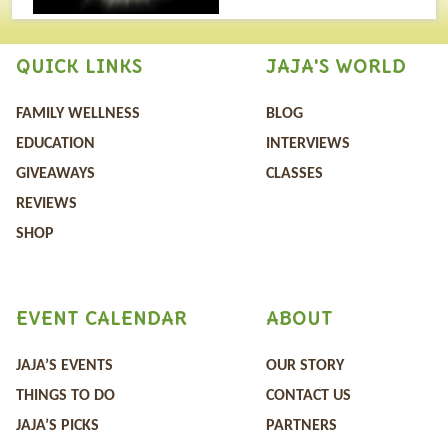
QUICK LINKS
JAJA'S WORLD
FAMILY WELLNESS
BLOG
EDUCATION
INTERVIEWS
GIVEAWAYS
CLASSES
REVIEWS
SHOP
EVENT CALENDAR
ABOUT
JAJA’S EVENTS
OUR STORY
THINGS TO DO
CONTACT US
JAJA’S PICKS
PARTNERS