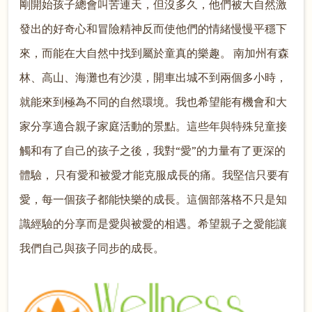
剛開始孩子總會叫苦連天，但沒多久，他們被大自然激
發出的好奇心和冒險精神反而使他們的情緒慢慢平穩下
來，而能在大自然中找到屬於童真的樂趣。 南加州有森
林、高山、海灘也有沙漠，開車出城不到兩個多小時，
就能來到極為不同的自然環境。我也希望能有機會和大
家分享適合親子家庭活動的景點。這些年與特殊兒童接
觸和有了自己的孩子之後，我對“愛”的力量有了更深的
體驗， 只有愛和被愛才能克服成長的痛。我堅信只要有
愛，每一個孩子都能快樂的成長。這個部落格不只是知
識經驗的分享而是愛與被愛的相遇。希望親子之愛能讓
我們自己與孩子同步的成長。