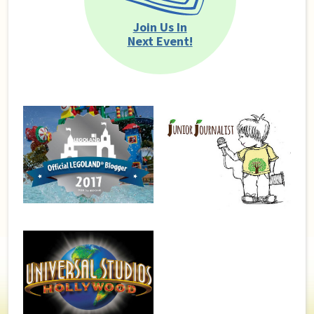
Join Us In
Next Event!