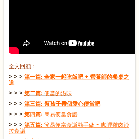
全文回顧：
> > >
第一篇: 全家一起吃飯吧 +
營養師的餐桌之
道
> > >
第二篇:
便當的滋味
> > >
第三篇: 幫孩子帶個愛心便當吧
> > >
第四篇:
簡易便當食譜
> > >
第五篇:
簡易便當食譜動手做 ~ 咖哩雞肉沙
拉食譜