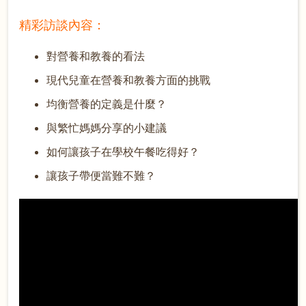
精彩訪談內容：
對營養和教養的看法
現代兒童在營養和教養方面的挑戰
均衡營養的定義是什麼？
與繁忙媽媽分享的小建議
如何讓孩子在學校午餐吃得好？
讓孩子帶便當難不難？