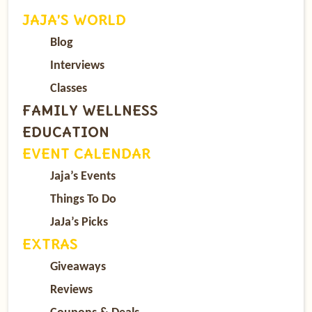
JAJA’S WORLD
Blog
Interviews
Classes
FAMILY WELLNESS
EDUCATION
EVENT CALENDAR
Jaja’s Events
Things To Do
JaJa’s Picks
EXTRAS
Giveaways
Reviews