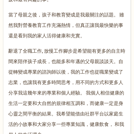
當了母親之後，孩子和教育變成是我最關注的話題。 雖
然我對營養教育工作充滿熱情，但真正讓我最快樂的事
還是看到我的家人活得健康和充實。
辭退了全職工作, 放慢工作腳步是希望能有更多的自主時
間來陪伴孩子成長，也能多和年邁的父母親談談天。自
從轉變成專業的諮詢師以後，我的工作也從職業變成了
志業，也讓我有更多時間思考，用不同的方式和更多人
分享我這幾年來的專業和個人經驗。 我個人相信健康的
生活一定要和大自然的規律相互調和，而健康一定是身
心靈之間平衡的結果。我希望能借由社群平台以家庭生
活的小故事和大家分享一些專業知識，健康飲食， 和我