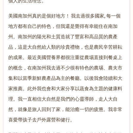
個人的生活理念。
美國南加州真的是個好地方！ 我去過很多國家, 每一個
地方都有自己的特色，但我還是覺得有幸能住在南加
州。南加州的陽光和土質造就了豐富和高品質的農產
品，這是大自然給人類的珍貴禮物，也是農民辛苦耕耘
的成果。最近美國營養界都很注重從農埸直接到餐桌上
的概念，在南加州我去過不少很有特色的農埸、農夫市
集和以當季新鮮農產品為主的餐廳。以後我會陸續和大
家推薦。此外我也會和大家分享以蔬食為主題的健康料
理。我一直相信大自然是我們的心靈導師，走人大自
然，就像是旅人回到了家，能治癒一切的疲憊。我非常
喜愛帶孩子去戶外露營和健行。