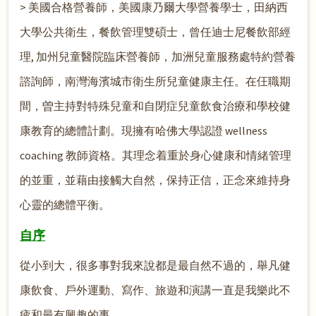
> 美國合格營養師，美國康乃爾大學營養學士，田納西
大學公共衛生，餐飲管理雙碩士，曾任迪士尼餐飲部經
理, 加州兒童醫院臨床營養師，加洲兒童服務處特約營養
諮詢師，南灣海濱城市衛生所兒童健康主任。在仼職期
間，曽主持對特殊兒童和自閉症兒童飲食治療和學校健
康教育的總體計劃。現擁有哈佛大學認證 wellness
coaching 教師資格。其理念着重於身心健康和情緒管理
的並重，並藉由接觸大自然，保持正信，正念來維持身
心靈的總體平衡。
自序
從小到大，很多事對我來說都是最自然不過的，舉凡健
康飲食、戶外運動、寫作、旅遊和演講一直是我樂此不
疲和最有興趣的事。