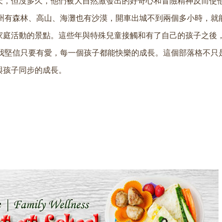
天，但沒多久，他們被大自然激發出的好奇心和冒險精神反而使
州有森林、高山、海灘也有沙漠，開車出城不到兩個多小時，就
庭活動的景點。這些年與特殊兒童接觸和有了自己的孩子之後，
我堅信只要有愛，每一個孩子都能快樂的成長。這個部落格不只
與孩子同步的成長。