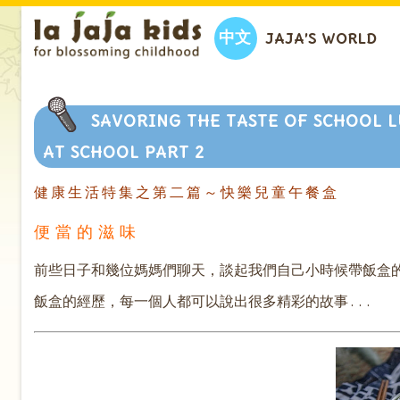
中文
JAJA’S WORLD
SAVORING THE TASTE OF SCHOOL L
AT SCHOOL PART 2
健 康 生 活 特 集 之 第 二 篇 ～ 快 樂 兒 童 午 餐 盒
便 當 的 滋 味
前些日子和幾位媽媽們聊天，談起我們自己小時候帶飯盒
飯盒的經歷，每一個人都可以說出很多精彩的故事 . . .