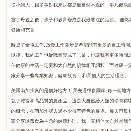
從小到大，很多事對我來說都是最自然不過的，舉凡健康
當了母親之後，孩子和教育變成是我最關注的話題。 雖然
健康和充實。
辭退了全職工作, 放慢工作腳步是希望能有更多的自主時
以後，我的工作也從職業變成了志業，也讓我有更多時間思
信健康的生活一定要和大自然的規律相互調和，而健康一
家分享一些專業知識，健康飲食， 和我個人的生活理念。
美國南加州真的是個好地方！ 我去過很多國家, 每一個
就了豐富和高品質的農產品，這是大自然給人類的珍貴禮
的概念，在南加州我去過不少很有特色的農埸、農夫市集
家分享以蔬食為主題的健康料理。我一直相信大自然是我