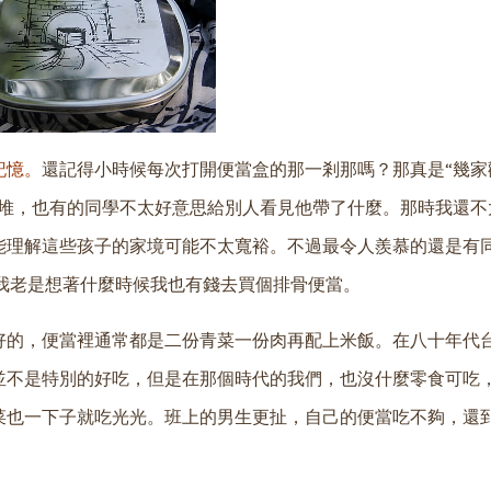
記憶。
還記得小時候每次打開便當盒的那一剎那嗎？那真是“幾家
一堆，也有的同學不太好意思給別人看見他帶了什麼。那時我還不
能理解這些孩子的家境可能不太寬裕。不過最令人羨慕的還是有
我老是想著什麼時候我也有錢去買個排骨便當。
好的，便當裡通常都是二份青菜一份肉再配上米飯。在八十年代
並不是特別的好吃，但是在那個時代的我們，也沒什麼零食可吃
菜也一下子就吃光光。班上的男生更扯，自己的便當吃不夠，還到