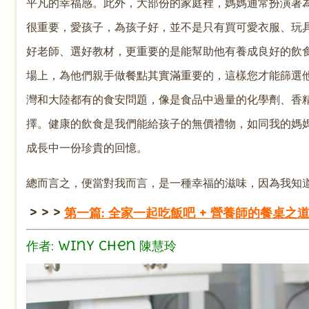
平凡的幸福感。此外，大部份的家庭裡，媽媽通常扮演著
很重要，愛孩子，為孩子好，並不是只有買可愛衣服、玩
好老師、選好教材，更重要的是能幫助他有養成良好的飲
場上，為他們親手做餐點其實滿重要的，這樣您才能篩選
灣和大陸都有的食安問題，像是食品中過量的化學劑、香
擇。健康的飲食是我們能給孩子的無價禮物，如同我的媽
成長中一份珍貴的回憶。
總而言之，便當對我而言，是一種幸福的滋味，因為我知
> > >
第一篇: 全家一起吃飯吧 +
營養師的餐桌之
作者: Winy Chen 陳慧玲