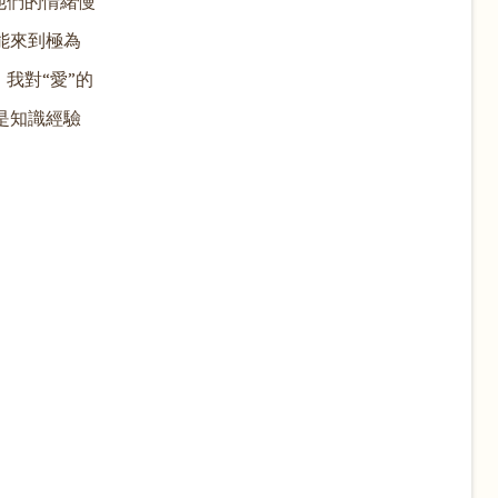
他們的情緒慢
能來到極為
我對“愛”的
是知識經驗