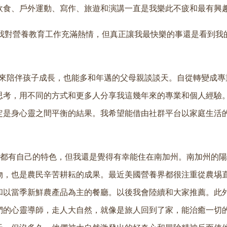
飲食、戶外運動、寫作、旅遊和演講一直是我樂此不疲和最有興
我對營養教育工作充滿熱情，但真正讓我最快樂的事還是看到我
間來陪伴孩子成長，也能多和年邁的父母親談談天。自從轉變成專
考，用不同的方式和更多人分享我這幾年來的專業和個人經驗。
定是身心靈之間平衡的結果。我希望能借由社群平台以家庭生活
地方都有自己的特色，但我還是覺得有幸能住在南加州。南加州的
物，也是農民辛苦耕耘的成果。最近美國營養界都很注重從農埸
和以當季新鮮農產品為主的餐廳。以後我會陸續和大家推薦。此
們的心靈導師，走人大自然，就像是旅人回到了家，能治癒一切