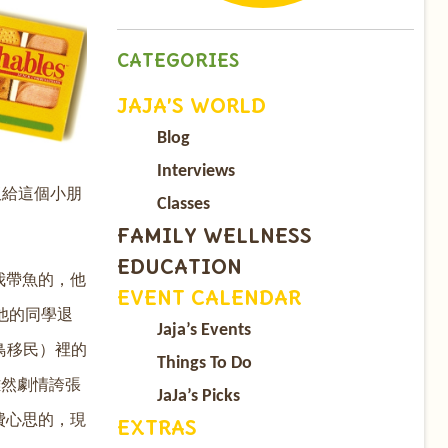
CATEGORIES
JAJA’S WORLD
Blog
Interviews
飯給這個小朋
Classes
FAMILY WELLNESS
EDUCATION
我帶魚的，他
EVENT CALENDAR
他的同學退
Jaja’s Events
菜鳥移民）裡的
Things To Do
雖然劇情誇張
JaJa’s Picks
費心思的，現
EXTRAS