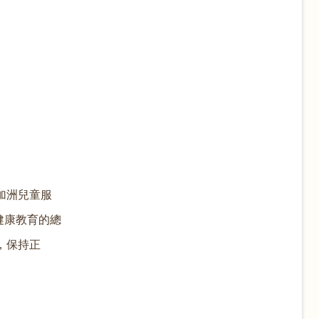
加洲兒童服
健康教育的總
然，保持正