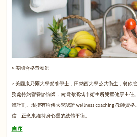
> 美國合格營養師
> 美國康乃爾大學營養學士，田納西大學公共衛生，餐飲
務處特約營養諮詢師，南灣海濱城市衛生所兒童健康主任
體計劃。現擁有哈佛大學認證 wellness coachin
信，正念來維持身心靈的總體平衡。
自序