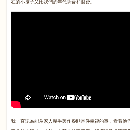
在的小孩子又比我們的年代挑食和浪費。
我一直認為能為家人親手製作餐點是件幸福的事，看着他