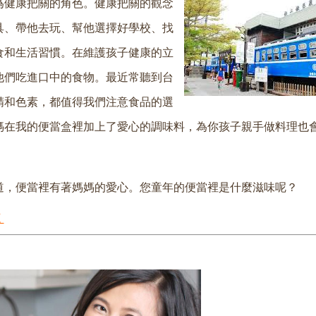
為健康把關的角色。健康把關的觀念
具、帶他去玩、幫他選擇好學校、找
食和生活習慣。在維護孩子健康的立
他們吃進口中的食物。最近常聽到台
精和色素，都值得我們注意食品的選
媽在我的便當盒裡加上了愛心的調味料，為你孩子親手做料理也
道，便當裡有著媽媽的愛心。您童年的便當裡是什麼滋味呢？
道