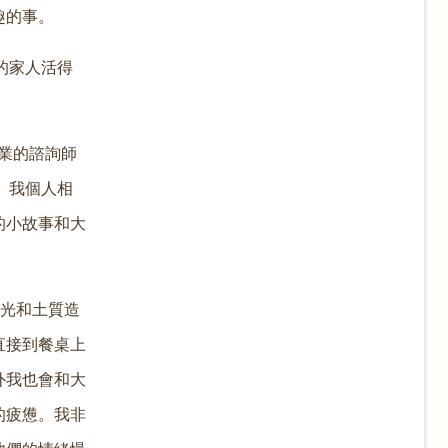
趣的事。
的家人活得
業的諮詢師
 我個人相
的小故事和大
陽光和土質造
直接到餐桌上
外我也會和大
的疲憊。我非