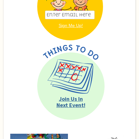
Join Us In
Next Event!