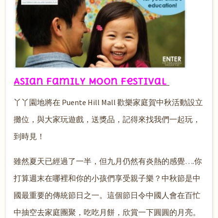
Asian Family Moon Festival
丫丫園地將在 Puente Hill Mall 歡樂家庭賀中秋活動設立
攤位，與大家玩遊戲，送獎品，記得來找我們一起玩，
到時見！
雖然夏天已經過了一半，但九月仍然有炎熱的感覺….你
打算週末在哪裡和你的小孩們享受親子樂？中秋節是中
國最重要的傳統節日之一。這個節日令中國人會在百忙
中抽空去家庭團聚，吃吃月餅，欣賞一下圓圓的月亮。