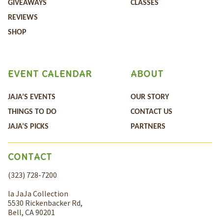
GIVEAWAYS
CLASSES
REVIEWS
SHOP
EVENT CALENDAR
ABOUT
JAJA’S EVENTS
OUR STORY
THINGS TO DO
CONTACT US
JAJA’S PICKS
PARTNERS
CONTACT
(323) 728-7200
la JaJa Collection
5530 Rickenbacker Rd,
Bell, CA 90201