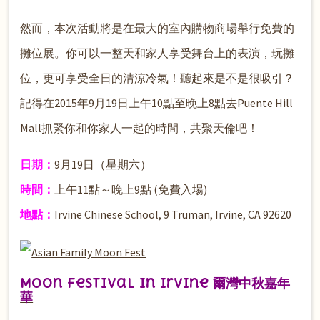
然而，本次活動將是在最大的室內購物商場舉行免費的
攤位展。你可以一整天和家人享受舞台上的表演，玩攤
位，更可享受全日的清涼冷氣！聽起來是不是很吸引？
記得在2015年9月19日上午10點至晚上8點去Puente Hill
Mall抓緊你和你家人一起的時間，共聚天倫吧！
日期：
9月19日（星期六）
時間：
上午11點～晚上9點 (免費入場)
地點：
Irvine Chinese School, 9 Truman, Irvine, CA 92620
Moon Festival in Irvine 爾灣中秋嘉年
華