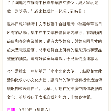
丫丫園地將在爾灣中秋嘉年華設立攤位，與大家玩遊
戲，送獎品，記得來找我們一起玩，到時見！
世界日報和爾灣中文學校聯手合辦爾灣中秋嘉年華當日
所有的活動，集中在中文學校體育館內舉行。有精彩的
節目和各類商業攤位，還有大型舞台，與舞台同尺寸的
超大型電視螢幕，將串連舞台上所有的精采演出和獎品
豐盛的抽獎。還有好多童玩遊戲，令兒童們流連忘返。
今年還推出一項新單元「小小文化大使」，鼓勵兒童此
活動徵求小小文化大使，讓海外的孩子也有機會透過傳
統服飾來表達自己。此單元活動在於推廣中國傳統服飾
文化，並培養孩子表現自我的能力，非競賽性質。
日期：
9月19日（星期六）