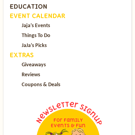
EDUCATION
EVENT CALENDAR
Jaja’s Events
Things To Do
JaJa’s Picks
EXTRAS
Giveaways
Reviews
Coupons & Deals
For Family
Events & Fun