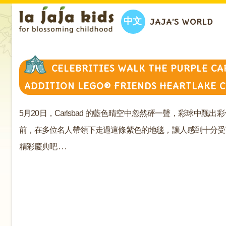
中文
JAJA’S WORLD
CELEBRITIES WALK THE PURPLE CA
ADDITION LEGO® FRIENDS HEARTLAKE C
5
月
20
日，
Carlsbad
的藍色晴空中忽然砰一聲，彩球中飄出彩
前，在多位名人帶領下走過這條紫色的地毯，讓人感到十分受
精彩慶典吧
. . .