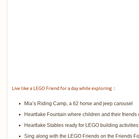
Live like a LEGO Friend for a day while exploring
：
Mia’s Riding Camp, a 62 horse and jeep carousel
Heartlake Fountain where children and their friends
Heartlake Stables ready for LEGO building activities
Sing along with the LEGO Friends on the Friends F