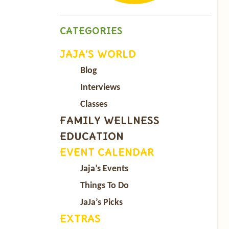
CATEGORIES
JAJA’S WORLD
Blog
Interviews
Classes
FAMILY WELLNESS
EDUCATION
EVENT CALENDAR
Jaja’s Events
Things To Do
JaJa’s Picks
EXTRAS