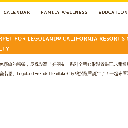
CALENDAR
FAMILY WELLNESS
EDUCATION
RPET FOR LEGOLAND® CALIFORNIA RESORT’S
ITY
色繽紛的飄帶，慶祝樂高「好朋友」系列全新心形湖景點正式開業
寵若驚。
Legoland Freinds Heartlake City
終於隆重誕生了！一起來看