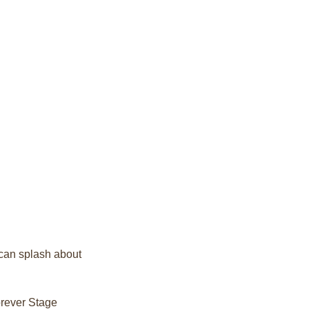
 can splash about
orever Stage