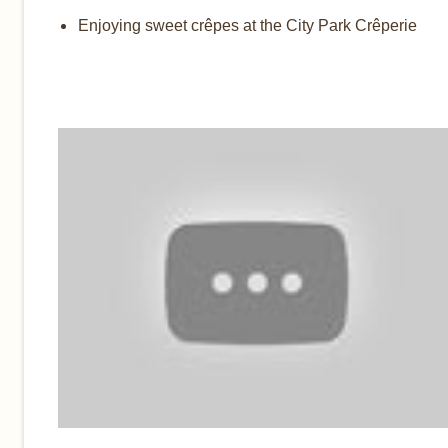
Enjoying sweet crêpes at the City Park Crêperie