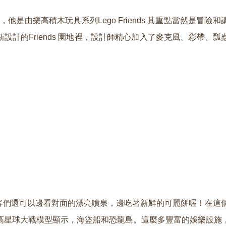
他是由樂高積木玩具系列Lego Friends
其重點當然是冒險和
新設計的
Friends
園地裡，設計師精心加入了麥克風、彩帶、瓢
客們還可以邊看對面的漂亮噴泉，邊吃著新鮮的可麗餅喔！在這
高星球大戰模型顯示，海盜船和恐龍島。這麼多豐富的娛樂設施