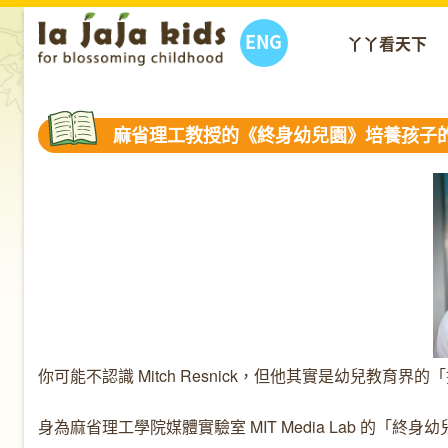
ENG
丫丫看天下
麻省理工教授的《終身幼兒園》培養孩子
你可能不認識 Mitch Resnick，但他其實是幼兒教育界
身為麻省理工學院媒體實驗室 MIT Media Lab 的「終身幼兒