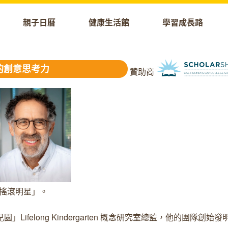
親子日曆
健康生活館
學習成長路
的創意思考力
贊助商
的「搖滾明星」。
園」Lifelong Kindergarten 概念研究室總監，他的團隊創