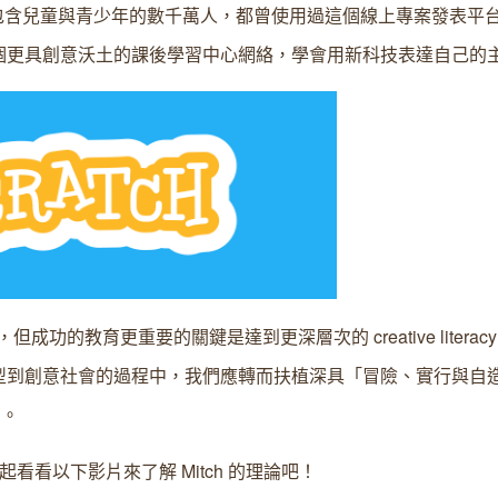
語言，包含兒童與青少年的數千萬人，都曾使用過這個線上專案發表平
個更具創意沃土的課後學習中心網絡，學會用新科技表達自己的
但成功的教育更重要的關鍵是達到更深層次的 creative litera
型到創意社會的過程中，我們應轉而扶植深具「冒險、實行與自
力。
一起看看以下影片來了解 Mitch 的理論吧！