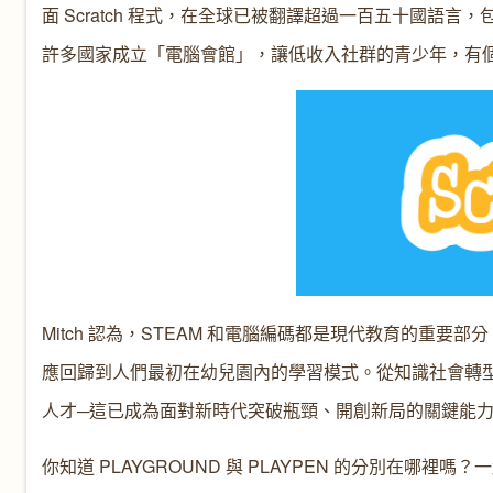
面 Scratch 程式，在全球已被翻譯超過一百五十國
許多國家成立「電腦會館」，讓低收入社群的青少年，有
Mitch 認為，STEAM 和電腦編碼都是現代教育的重要部分，
應回歸到人們最初在幼兒園內的學習模式。從知識社會轉
人才─這已成為面對新時代突破瓶頸、開創新局的關鍵能
你知道 PLAYGROUND 與 PLAYPEN 的分別在哪裡嗎？