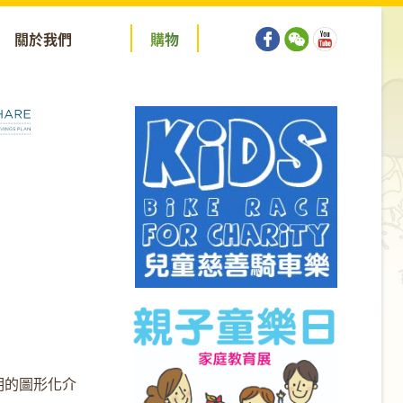
關於我們
購
物
始發明的圖形化介