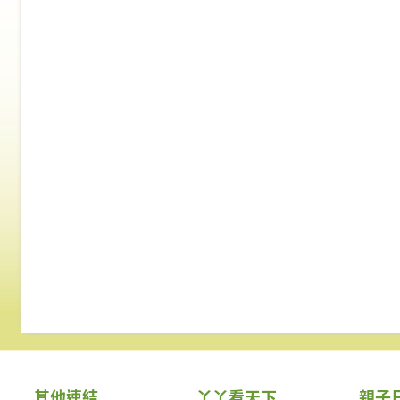
其他連結
丫丫看天下
親子