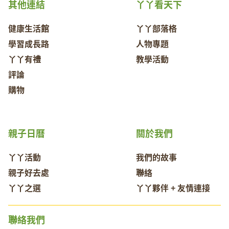
其他連結
丫丫看天下
健康生活館
丫丫部落格
學習成長路
人物專題
丫丫有禮
教學活動
評論
購物
親子日曆
關於我們
丫丫活動
我們的故事
親子好去處
聯絡
丫丫之選
丫丫夥伴 + 友情連接
聯絡我們