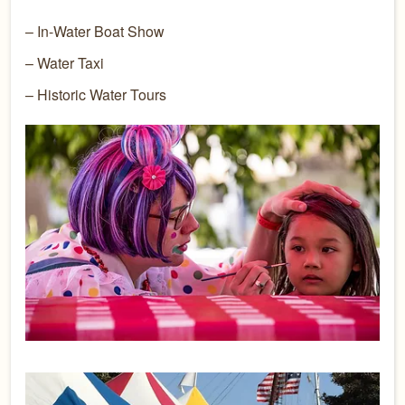
– In-Water Boat Show
– Water Taxi
– Historic Water Tours