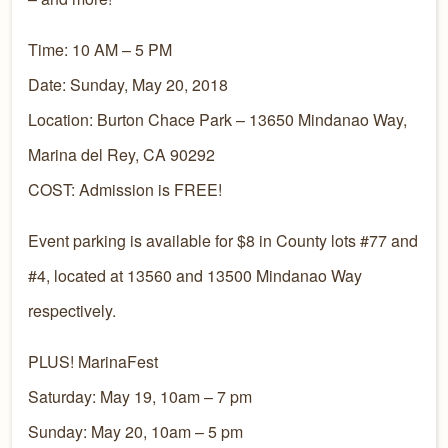
Time: 10 AM – 5 PM
Date: Sunday, May 20, 2018
Location: Burton Chace Park – 13650 Mindanao Way,
Marina del Rey, CA 90292
COST: Admission is FREE!
Event parking is available for $8 in County lots #77 and
#4, located at 13560 and 13500 Mindanao Way
respectively.
PLUS! MarinaFest
Saturday: May 19, 10am – 7 pm
Sunday: May 20, 10am – 5 pm