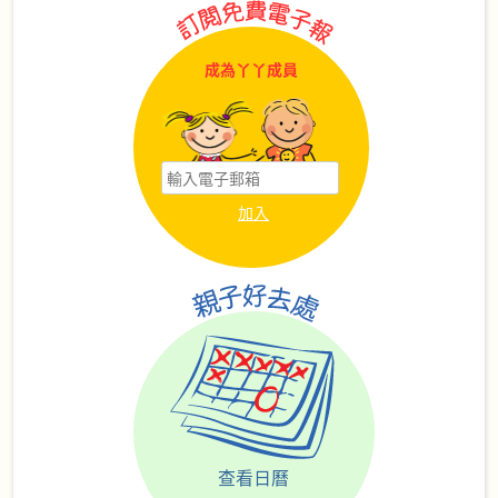
成為丫丫成員
查看日曆