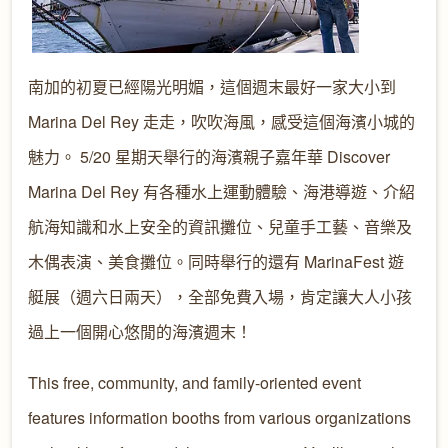
南加的初夏已經陽光明媚，這個週末最好一家大小到
Marina Del Rey 走走，吹吹海風，感受這個海濱小城的
魅力。 5/20 星期天舉行的海濱親子嘉年華 Discover
Marina Del Rey 有各種水上運動體驗、海港導遊、介紹
航海知識和水上安全的資訊攤位、兒童手工藝、音樂及
木偶表演、美食攤位。同時舉行的還有 MarinaFest 遊
艇展（週六日兩天），全部免費入場，肯定讓大人小孩
過上一個開心悠閒的海濱週末！
This free, community, and family-oriented event
features information booths from various organizations