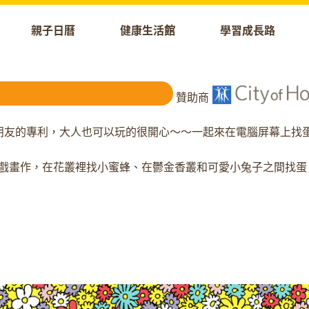
親子日曆
健康生活館
學習成長路
贊助商
朋友的專利，大人也可以玩的很開心～～一起來在電腦屏幕上找
眼力遊戲畫作，在花叢裡找小蜜蜂、在鬱金香叢和可愛小兔子之間找