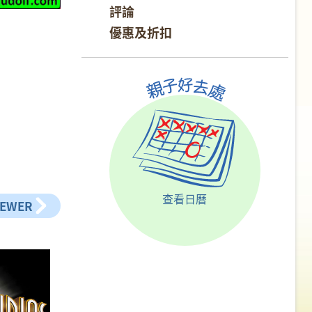
評論
優惠及折扣
查看日曆
NEWER