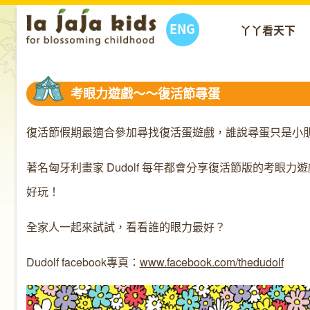
ENG
丫丫看天下
考眼力遊戲～～復活節尋蛋
復活節假期最適合參加尋找復活蛋遊戲，誰說尋蛋只是小
著名匈牙利畫家 Dudolf 每年都會分享復活節版的考
好玩！
全家人一起來試試，看看誰的眼力最好？
Dudolf facebook專頁：
www.facebook.com/thedudolf