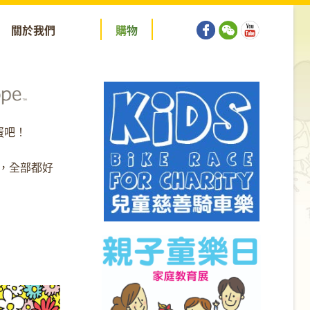
關於我們
購
物
蛋吧！
蛋，全部都好