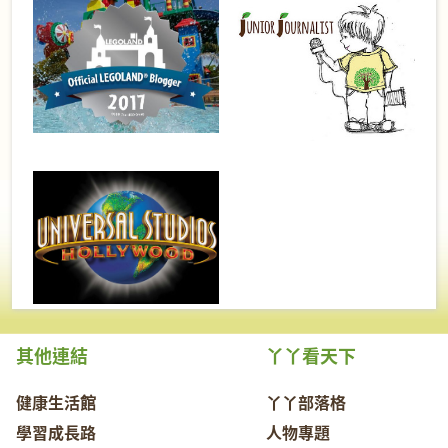
其他連結
丫丫看天下
健康生活館
丫丫部落格
學習成長路
人物專題