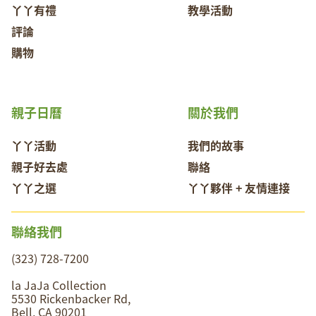
丫丫有禮
教學活動
評論
購物
親子日曆
關於我們
丫丫活動
我們的故事
親子好去處
聯絡
丫丫之選
丫丫夥伴 + 友情連接
聯絡我們
(323) 728-7200
la JaJa Collection
5530 Rickenbacker Rd,
Bell, CA 90201