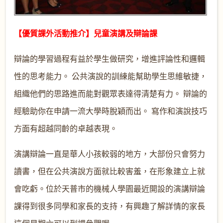
【優質課外活動推介】兒童演講及辯論課
辯論的學習過程有益於學生做研究，增進評論性和邏輯
性的思考能力。 公共演說的訓練能幫助學生思維敏捷，
組織他們的思路進而能對觀眾表達得清楚有力。 辯論的
經驗助你在申請一流大學時脫穎而出。 寫作和演說技巧
方面有超越同齡的卓越表現。
演講辯論一直是華人小孩較弱的地方，大部份只會努力
讀書，但在公共演說方面就比較害羞，在形象建立上就
會吃虧。位於天普市的機械人學園最近開設的演講辯論
課得到很多同學和家長的支持，有興趣了解詳情的家長