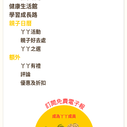
健康生活館
學習成長路
親子日曆
丫丫活動
親子好去處
丫丫之選
额外
丫丫有禮
評論
優惠及折扣
成為丫丫成員