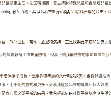
所兒童健康主任。在仼職期間，曽主持對特殊兒童和自閉症兒童
coaching 教師資格。其理念着重於身心健康和情緒管理的並重，
飲食、戶外運動、寫作、旅遊和演講一直是我樂此不疲和最有興
然我對營養教育工作充滿熱情，但真正讓我最快樂的事還是看到我
間來陪伴孩子成長，也能多和年邁的父母親談談天。自從轉變成專
思考，用不同的方式和更多人分享我這幾年來的專業和個人經驗。
定是身心靈之間平衡的結果。我希望能借由社群平台以家庭生活