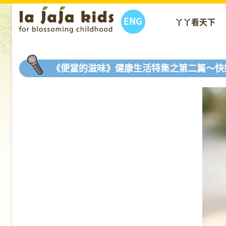
ENG
丫丫看天下
《便當的滋味》健康生活特集之第二篇～快