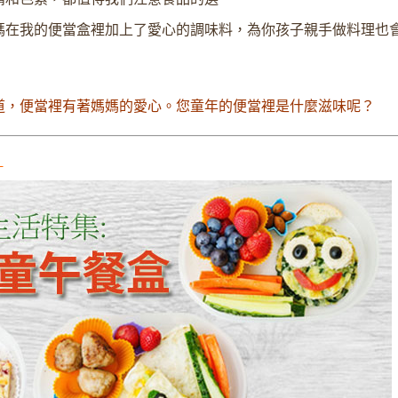
媽在我的便當盒裡加上了愛心的調味料，為你孩子親手做料理也
道，便當裡有著媽媽的愛心。您童年的便當裡是什麼滋味呢？
道