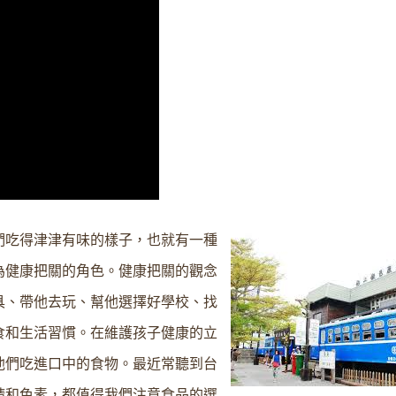
們吃得津津有味的樣子，也就有一種
為健康把關的角色。健康把關的觀念
具、帶他去玩、幫他選擇好學校、找
食和生活習慣。在維護孩子健康的立
他們吃進口中的食物。最近常聽到台
精和色素，都值得我們注意食品的選