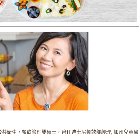
共衛生，餐飲管理雙碩士，曾任迪士尼餐飲部經理, 加州兒童醫