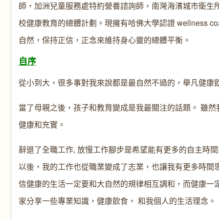
師，加洲兒童服務處特約營養諮詢師，南灣海濱城市衛生
校健康教育的總體計劃。現擁有哈佛大學認證 wellness 
自然，保持正信，正念來維持身心靈的總體平衡。
自序
從小到大，很多事對我來說都是最自然不過的，舉凡健康
當了母親之後，孩子和教育變成是我最關注的話題。 雖
健康和充實。
辭退了全職工作, 放慢工作腳步是希望能有更多的自主時
以後，我的工作也從職業變成了志業，也讓我有更多時間
信健康的生活一定要和大自然的規律相互調和，而健康一
家分享一些專業知識，健康飲食， 和我個人的生活理念。