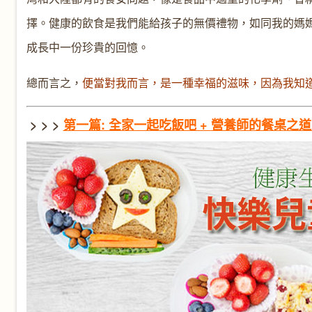
擇。健康的飲食是我們能給孩子的無價禮物，如同我的媽
成長中一份珍貴的回憶。
總而言之，
便當對我而言，是一種幸福的滋味，因為我知
> > >
第一篇: 全家一起吃飯吧 +
營養師的餐桌之