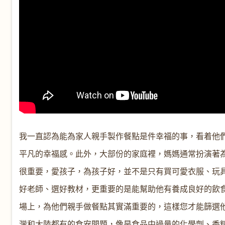
我一直認為能為家人親手製作餐點是件幸福的事，看着他
平凡的幸福感。此外，大部份的家庭裡，媽媽通常扮演著
很重要，愛孩子，為孩子好，並不是只有買可愛衣服、玩
好老師、選好教材，更重要的是能幫助他有養成良好的飲
場上，為他們親手做餐點其實滿重要的，這樣您才能篩選
灣和大陸都有的食安問題，像是食品中過量的化學劑、香