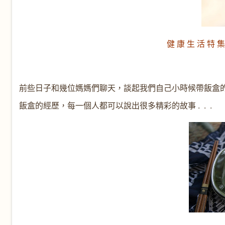
健 康 生 活 特 集
前些日子和幾位媽媽們聊天，談起我們自己小時候帶飯盒
飯盒的經歷，每一個人都可以說出很多精彩的故事 . . .