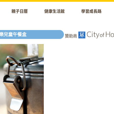
親子日曆
健康生活館
學習成長路
樂兒童午餐盒
贊助商