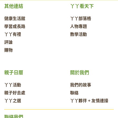
其他連結
丫丫看天下
健康生活館
丫丫部落格
學習成長路
人物專題
丫丫有禮
教學活動
評論
購物
親子日曆
關於我們
丫丫活動
我們的故事
親子好去處
聯絡
丫丫之選
丫丫夥伴 + 友情連接
聯絡我們