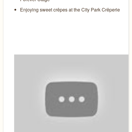
Enjoying sweet crêpes at the City Park Crêperie