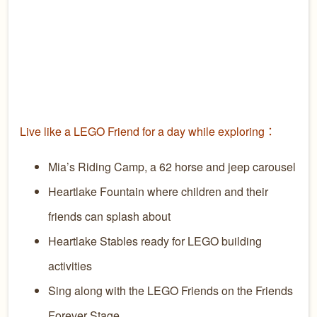
Live like a LEGO Friend for a day while exploring
：
Mia’s Riding Camp, a 62 horse and jeep carousel
Heartlake Fountain where children and their
friends can splash about
Heartlake Stables ready for LEGO building
activities
Sing along with the LEGO Friends on the Friends
Forever Stage