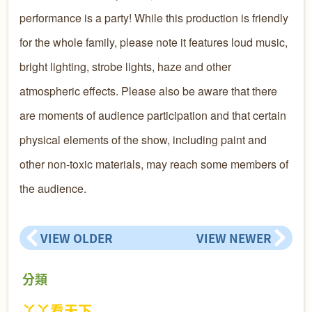
performance is a party! While this production is friendly
for the whole family, please note it features loud music,
bright lighting, strobe lights, haze and other
atmospheric effects. Please also be aware that there
are moments of audience participation and that certain
physical elements of the show, including paint and
other non-toxic materials, may reach some members of
the audience.
VIEW OLDER
VIEW NEWER
分類
丫丫看天下