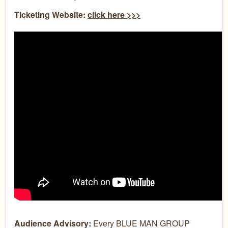
Ticketing Website:
click here >>>
Audience Advisory:
Every BLUE MAN GROUP