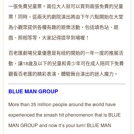
一張免費兒童票。兩位大人就可以買到兩張免費的兒童
票！同時，這兩天的劇院演出將由下午六點開始在大堂
為小觀眾提供各種有趣的遊樂活動，包括填色站、遊
戲、照相等等，大家記得提早到場喔！
百老匯劇場兒童優惠是有紐約開始的一年一度的推展活
動，讓18歲及以下的兒童和青少年可在成人陪同下免費
觀看百老匯的精彩表演，體驗舞台演出的迷人魔力。
BLUE MAN GROUP
More than 35 million people around the world have
experienced the smash hit phenomenon that is BLUE
MAN GROUP and now it’s your turn! BLUE MAN