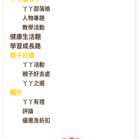
丫丫部落格
人物專題
教學活動
健康生活館
學習成長路
親子日曆
丫丫活動
親子好去處
丫丫之選
额外
丫丫有禮
評論
優惠及折扣