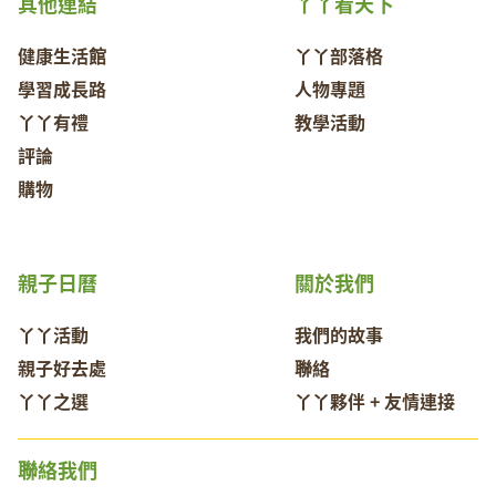
其他連結
丫丫看天下
健康生活館
丫丫部落格
學習成長路
人物專題
丫丫有禮
教學活動
評論
購物
親子日曆
關於我們
丫丫活動
我們的故事
親子好去處
聯絡
丫丫之選
丫丫夥伴 + 友情連接
聯絡我們