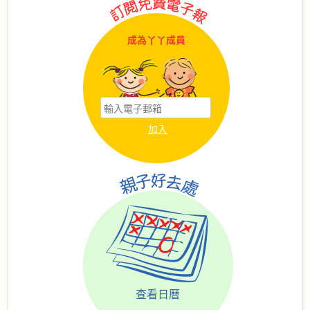
成為丫丫成員
查看日曆