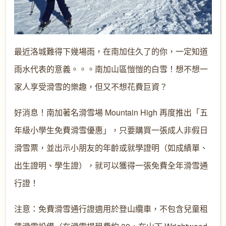
最近洛城難得下幾場雨，在南加住久了的你，一定知道
雨水代表的意義。。。南加山區愷愷的白雪！想不想一
家人享受滑雪的樂趣，但又不想花費巨資？
好消息！南加著名滑雪場 Mountain High 再度推出「五
年級小學生免費滑雪優惠」，只要購買一張成人非假日
滑雪票，並出示小朋友的年齡或就學證明（如成績單、
出生證明、學生證），就可以獲得一張免費全年滑雪通
行證！
注意：免費滑雪通行證適用於登山纜車，不包含兒童租