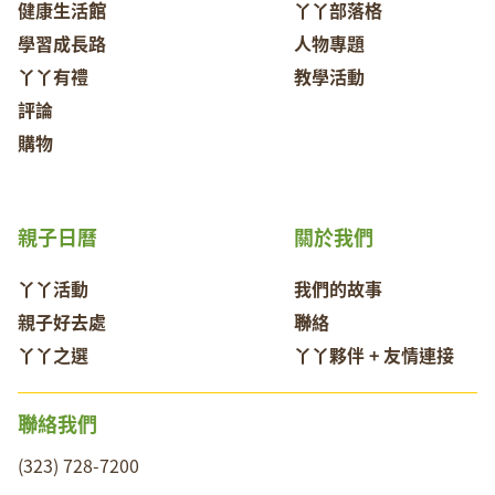
健康生活館
丫丫部落格
學習成長路
人物專題
丫丫有禮
教學活動
評論
購物
親子日曆
關於我們
丫丫活動
我們的故事
親子好去處
聯絡
丫丫之選
丫丫夥伴 + 友情連接
聯絡我們
(323) 728-7200