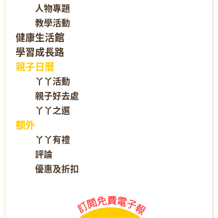
人物專題
教學活動
健康生活館
學習成長路
親子日曆
丫丫活動
親子好去處
丫丫之選
额外
丫丫有禮
評論
優惠及折扣