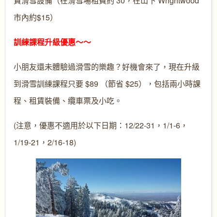
賃滑雪設備（在滑雪場租費約 30，在山下 Wrightwood
市內約$15）
訓練課程
升級優惠～～
小朋友還未體驗過滑雪的樂趣？好機會來了，現在升級
到滑雪訓練課程只要 $89 （節省 $25），包括兩小時課
程、租賃裝備、纜車票及小吃。
(注意，優惠不適用於以下日期：12/22-31，1/1-6，
1/19-21，2/16-18)