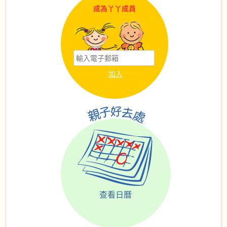
成為丫丫成員
查看日曆