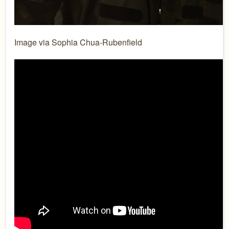
Image via Sophia Chua-Rubenfield