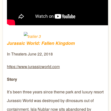
Jurassic World: Fallen Kingdom
In Theaters June 22, 2018
https://www.jurassicworld.com
Story
It’s been three years since theme park and luxury resort
Jurassic World was destroyed by dinosaurs out of
containment. Isla Nublar now sits abandoned by