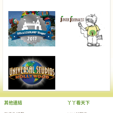
其他連結
丫丫看天下