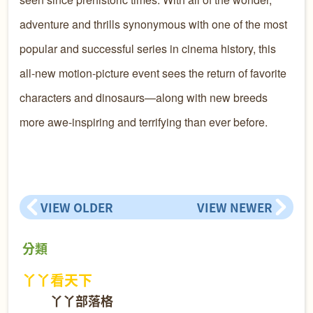
adventure and thrills synonymous with one of the most
popular and successful series in cinema history, this
all-new motion-picture event sees the return of favorite
characters and dinosaurs—along with new breeds
more awe-inspiring and terrifying than ever before.
VIEW OLDER
VIEW NEWER
分類
丫丫看天下
丫丫部落格