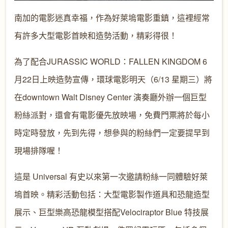
南加的電影迷真幸福，作為好萊塢電影重鎮，這裡經常
有許多大型電影首映和造勢活動，精彩得很！
為了配合JURASSIC WORLD：FALLEN KINGDOM 6
月22日上映造勢宣傳，環球電影明天（6/13 星期三）將
在downtown Walt Disney Center 演奏廳外辦一個巨型
粉絲派對，還會有電影優先放映場，免費門票將於每小
時定時發放，先到先得，想參與的粉絲們一定要提早到
現場排隊喔！
這是 Universal 有史以來第一次邀請粉絲一同體驗好萊
塢首映。精彩活動包括：大型電影製作道具和恐龍造型
展示、巨型樂高恐龍模型搭配Velociraptor Blue 特技展