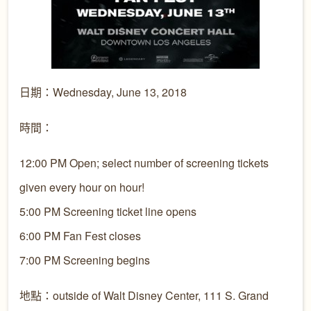
日期：Wednesday, June 13, 2018
時間：
12:00 PM Open; select number of screening tickets
given every hour on hour!
5:00 PM Screening ticket line opens
6:00 PM Fan Fest closes
7:00 PM Screening begins
地點：outside of Walt Disney Center, 111 S. Grand