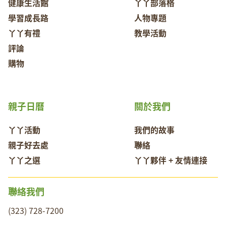
健康生活館
丫丫部落格
學習成長路
人物專題
丫丫有禮
教學活動
評論
購物
親子日曆
關於我們
丫丫活動
我們的故事
親子好去處
聯絡
丫丫之選
丫丫夥伴 + 友情連接
聯絡我們
(323) 728-7200