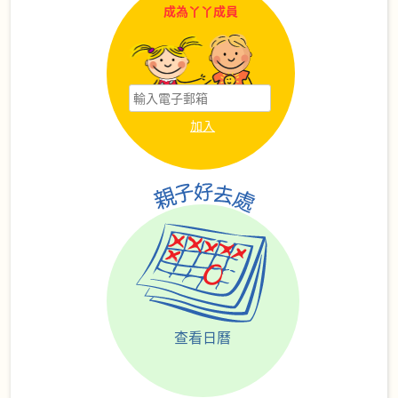
成為丫丫成員
查看日曆