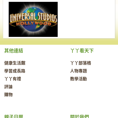
其他連結
丫丫看天下
健康生活館
丫丫部落格
學習成長路
人物專題
丫丫有禮
教學活動
評論
購物
親子日曆
關於我們