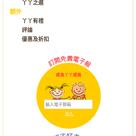
丫丫之選
额外
丫丫有禮
評論
優惠及折扣
成為丫丫成員