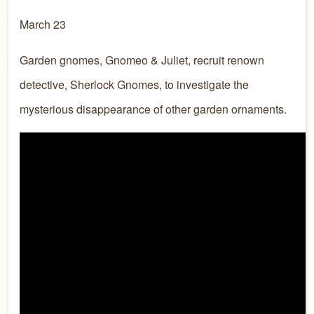
March 23
Garden gnomes, Gnomeo & Juliet, recruit renown
detective, Sherlock Gnomes, to investigate the
mysterious disappearance of other garden ornaments.