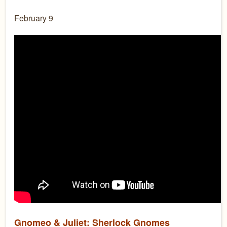
February 9
Gnomeo & Juliet: Sherlock Gnomes