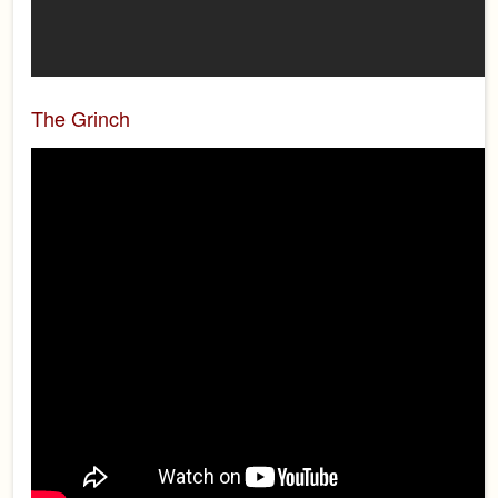
The Grinch