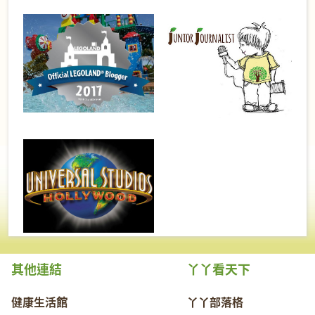
其他連結
丫丫看天下
健康生活館
丫丫部落格