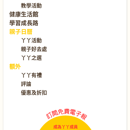
教學活動
健康生活館
學習成長路
親子日曆
丫丫活動
親子好去處
丫丫之選
额外
丫丫有禮
評論
優惠及折扣
成為丫丫成員