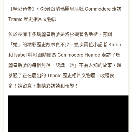
【精彩預告】小記者跟隨瑪麗皇后號 Commodore 走訪
Titanic 歷史相片文物展
位於長灘市多瑪麗皇后號是洛杉磯著名地標，有關
「她」的精彩歷史故事真不少，這次兩位小記者 Karen
和 Isabel 特地跟隨船長 Commodore Hoarde 走訪了瑪
麗皇后號的每個角落，認識「她」不為人知的故事，還
參觀了正在展出的 Titanic 歷史相片文物展，收穫良
多！請留意下期精彩訪談和報導！