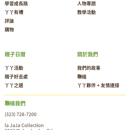
學習成長路
人物專題
丫丫有禮
教學活動
評論
購物
親子日曆
關於我們
丫丫活動
我們的故事
親子好去處
聯絡
丫丫之選
丫丫夥伴 + 友情連接
聯絡我們
(323) 728-7200
la JaJa Collection