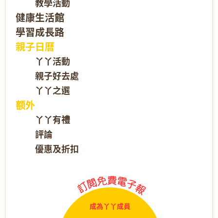
教學活動
健康生活館
學習成長路
親子日曆
丫丫活動
親子好去處
丫丫之選
额外
丫丫有禮
評論
優惠及折扣
成為丫丫成員