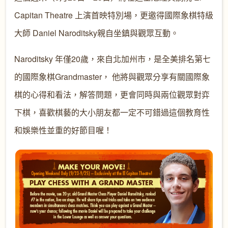
Capitan Theatre 上演首映特別場，更邀得國際象棋特級
大師 Daniel Naroditsky親自坐鎮與觀眾互動。
Naroditsky 年僅20歲，來自北加州市，是全美排名第七
的國際象棋Grandmaster， 他將與觀眾分享有關國際象
棋的心得和看法，解答問題，更會同時與兩位觀眾對弈
下棋，喜歡棋藝的大小朋友都一定不可錯過這個教育性
和娛樂性並重的好節目喔！