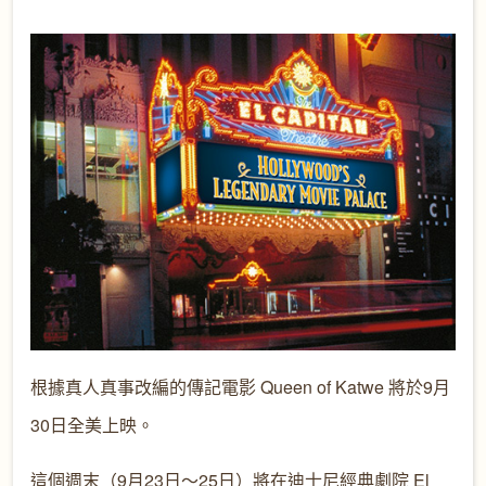
根據真人真事改編的傳記電影 Queen of Katwe 將於9月
30日全美上映。
這個週末（9月23日～25日）將在迪士尼經典劇院 El