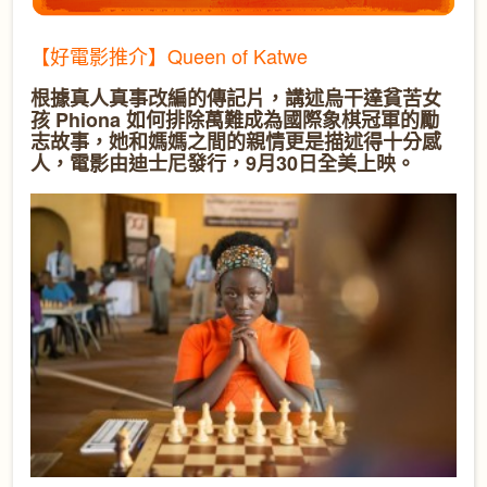
【好電影推介】Queen of Katwe
根據真人真事改編的傳記片，講述烏干達貧苦女
孩 Phiona 如何排除萬難成為國際象棋冠軍的勵
志故事，她和媽媽之間的親情更是描述得十分感
人，電影由迪士尼發行，9月30日全美上映。