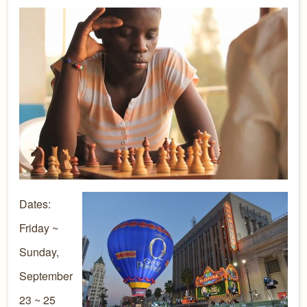
Dates:
Friday ~
Sunday,
September
23 ~ 25