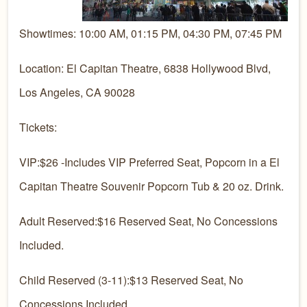
Showtimes: 10:00 AM, 01:15 PM, 04:30 PM, 07:45 PM
Location: El Capitan Theatre, 6838 Hollywood Blvd,
Los Angeles, CA 90028
Tickets:
VIP:$26 -Includes VIP Preferred Seat, Popcorn in a El
Capitan Theatre Souvenir Popcorn Tub & 20 oz. Drink.
Adult Reserved:$16 Reserved Seat, No Concessions
Included.
Child Reserved (3-11):$13 Reserved Seat, No
Concessions Included.