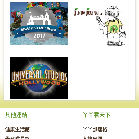
其他連結
丫丫看天下
健康生活館
丫丫部落格
學習成長路
人物專題