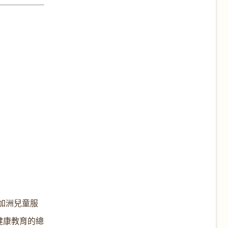
加洲兒童服
健康教育的總