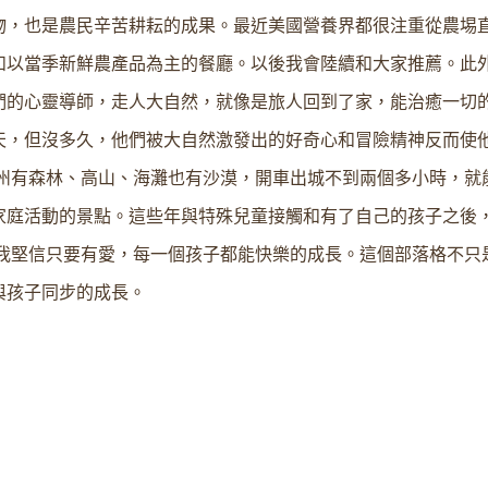
物，也是農民辛苦耕耘的成果。最近美國營養界都很注重從農埸
和以當季新鮮農產品為主的餐廳。以後我會陸續和大家推薦。此
們的心靈導師，走人大自然，就像是旅人回到了家，能治癒一切
天，但沒多久，他們被大自然激發出的好奇心和冒險精神反而使
加州有森林、高山、海灘也有沙漠，開車出城不到兩個多小時，就
庭活動的景點。這些年與特殊兒童接觸和有了自己的孩子之後，
。我堅信只要有愛，每一個孩子都能快樂的成長。這個部落格不只
與孩子同步的成長。