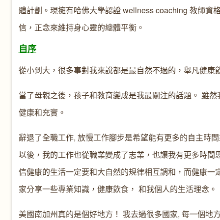
體計劃。現擁有哈佛大學認證 wellness coachin
信，正念來維持身心靈的總體平衡。
自序
從小到大，很多事對我來說都是最自然不過的，舉凡健康
當了母親之後，孩子和教育變成是我最關注的話題。 雖
健康和充實。
辭退了全職工作, 放慢工作腳步是希望能有更多的自主時
以後，我的工作也從職業變成了志業，也讓我有更多時間
信健康的生活一定要和大自然的規律相互調和，而健康一
家分享一些專業知識，健康飲食， 和我個人的生活理念。
美國南加州真的是個好地方！ 我去過很多國家, 每一個