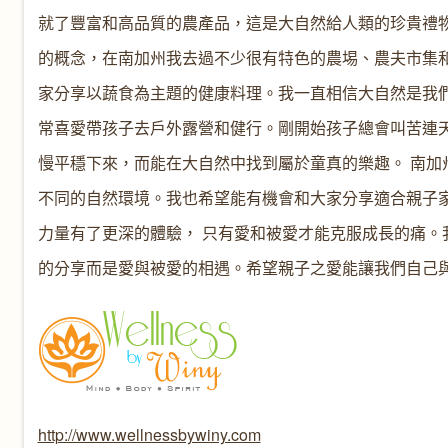
就了豐富和高品質的農產品，這是大自然給人類的珍貴禮
的概念，在南加州我去過不少很有特色的農埸、農夫市集
家分享以蔬食為主題的健康料理。我一直相信大自然是我
常喜愛帶孩子去戶外露營和健行。剛開始孩子總會叫苦連
慢平穩下來，而能在大自然中找到屬於童真的樂趣。 南
不同的自然環境。我也希望能有機會和大家分享適合親子家
力量有了更深的體驗， 只有愛和被愛才能克服成長的痛
的分享而是愛與被愛的相遇。希望親子之愛能讓我們自己
http://www.wellnessbywiny.com