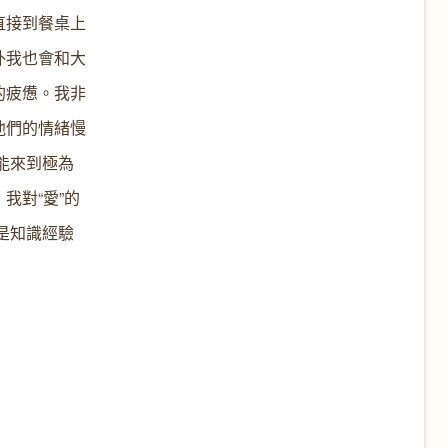
直接到餐桌上
外我也會和大
的疲憊。我非
他們的情緒慢
能來到極為
我對“愛”的
是知識經驗