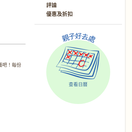
評論
優惠及折扣
藝吧！每份
查看日曆