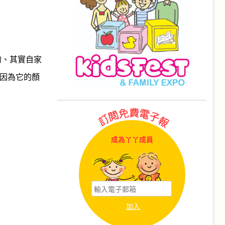
過的、其實自家
 （因為它的顏
成為丫丫成員