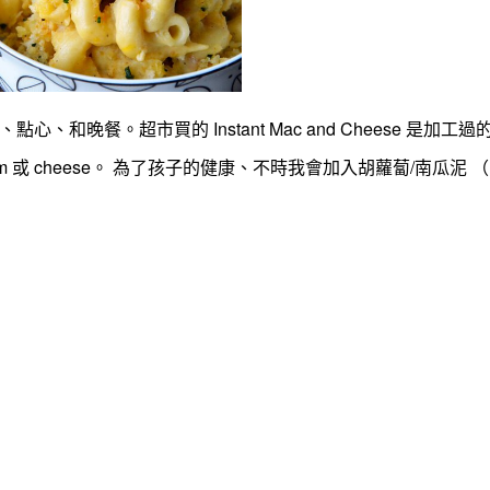
心、和晚餐。超市買的 Instant Mac and Cheese 是加工
ream 或 cheese。 為了孩子的健康、不時我會加入胡蘿蔔/南瓜泥