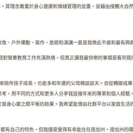
g 教師資格。其理念着重於身心健康和情緒管理的並重，並藉由接觸大自
飲食、戶外運動、寫作、旅遊和演講一直是我樂此不疲和最有興
然我對營養教育工作充滿熱情，但真正讓我最快樂的事還是看到我
間來陪伴孩子成長，也能多和年邁的父母親談談天。自從轉變成專
思考，用不同的方式和更多人分享我這幾年來的專業和個人經驗。
定是身心靈之間平衡的結果。我希望能借由社群平台以家庭生活
地方都有自己的特色，但我還是覺得有幸能住在南加州。南加州的