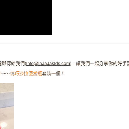
郵傳給我們(
info@laJaJakids.com
)，讓我們一起分享你的好手
物～～
精巧沙拉便當瓶
套裝一個！