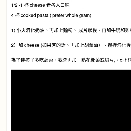
1/2 -1 杯 cheese 看各人口味
4 杯 cooked pasta ( prefer whole grain)
1) 小火溶化奶油、再加上麵粉、 成片狀後、再加牛奶和雞
2）加 cheese (如果有的話、再加上胡蘿蔔）、攪拌溶化後才
為了使孩子多吃蔬菜、我會再加一點花椰菜或綠豆,。你也