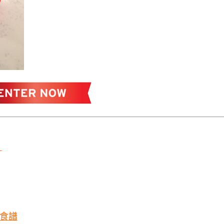
道
拉食譜