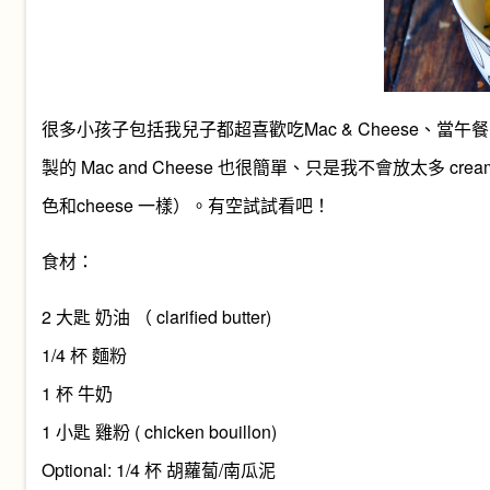
很多小孩子包括我兒子都超喜歡吃Mac & Cheese、當午餐、點
製的 Mac and Cheese 也很簡單、只是我不會放太多 c
色和cheese 一樣）。有空試試看吧！
食材：
2 大匙 奶油 （ clarified butter)
1/4 杯 麵粉
1 杯 牛奶
1 小匙 雞粉 ( chicken bouillon)
Optional: 1/4 杯 胡蘿蔔/南瓜泥