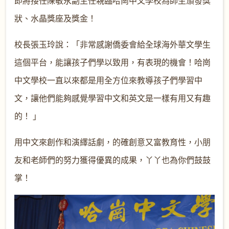
即將接任陳敏永副主任親臨哈崗中文學校為師生頒發獎
狀、水晶獎座及獎金！
校長張玉玲說：「非常感謝僑委會給全球海外華文學生
這個平台，能讓孩子們學以致用，有表現的機會！哈崗
中文學校一直以來都是用全方位來教導孩子們學習中
文，讓他們能夠感覺學習中文和英文是一樣有用又有趣
的！ 」
用中文來創作和演繹話劇，的確創意又富教育性，小朋
友和老師們的努力獲得優異的成果，丫丫也為你們鼓鼓
掌！