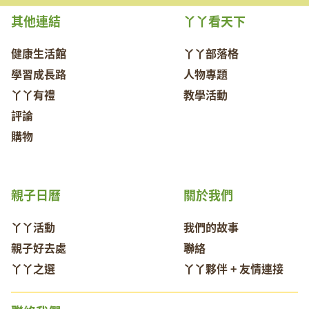
其他連結
丫丫看天下
健康生活館
丫丫部落格
學習成長路
人物專題
丫丫有禮
教學活動
評論
購物
親子日曆
關於我們
丫丫活動
我們的故事
親子好去處
聯絡
丫丫之選
丫丫夥伴 + 友情連接